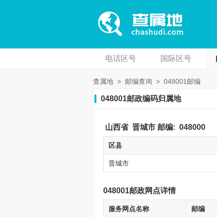
电话区号
国际区号
查属地
>
邮编查询
>
048001邮编
048001邮政编码归属地
山西省
晋城市
邮编:
048000
区县
晋城市
048001邮政网点详情
服务网点名称
邮编