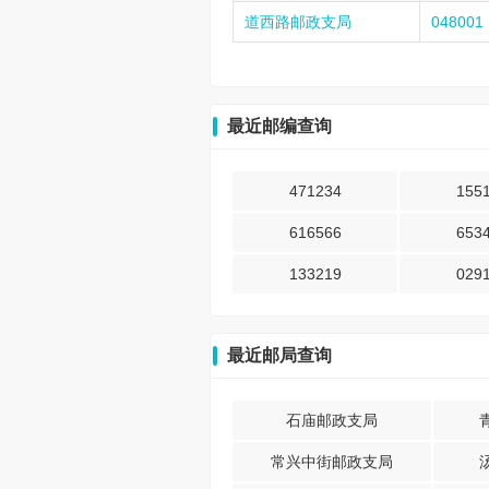
道西路邮政支局
048001
最近邮编查询
471234
155
616566
653
133219
029
最近邮局查询
石庙邮政支局
常兴中街邮政支局