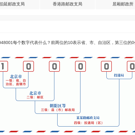
伯延邮政支局
香港路邮政支局
居厢邮政所
？048001每个数字代表什么？前两位的10表示省、市、自治区，第三位