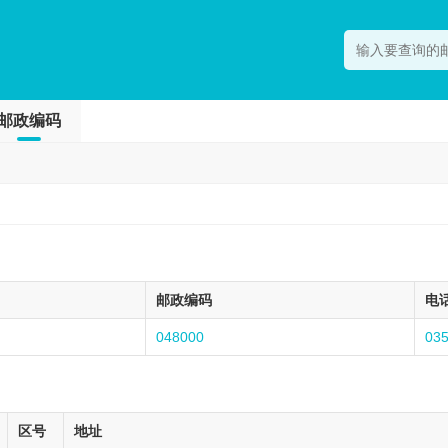
邮政编码
邮政编码
电
048000
03
区号
地址