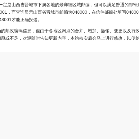
1不一定是山西省晋城市下属各地的最详细区域邮编，但可以满足普通的邮寄
001，而查询显示山西省晋城市邮编为048000，在信件邮编处填写048
8001才能正确投递。
确的邮政编码信息，但由于各地区网点的合并、增加、撤销、变更以及行
问题或不足，欢迎随时告知更新内容，本站核实后会马上进行修改，以便