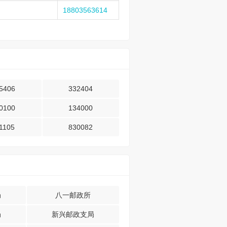
18803563614
5406
332404
0100
134000
1105
830082
局
八一邮政所
局
新兴邮政支局