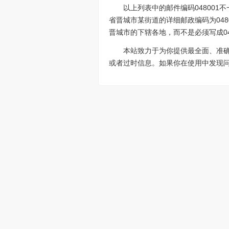
以上列表中的邮件编码04800
省晋城市某街道的详细邮政编码为048
晋城市的下辖各地，而不是必须写成04
本站致力于为你提供最全面、准
或者过时信息。如果你在使用中发现