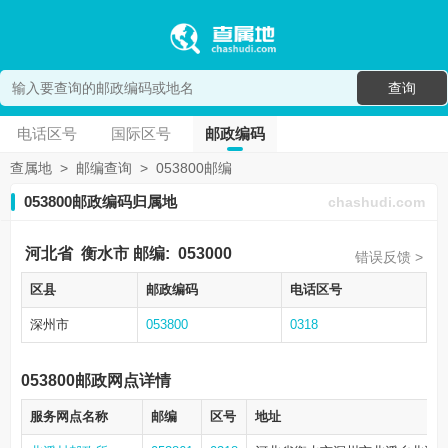
查询
电话区号
国际区号
邮政编码
查属地
>
邮编查询
>
053800邮编
053800邮政编码归属地
chashudi.com
河北省
衡水市
邮编:
053000
错误反馈 >
区县
邮政编码
电话区号
深州市
053800
0318
053800邮政网点详情
服务网点名称
邮编
区号
地址