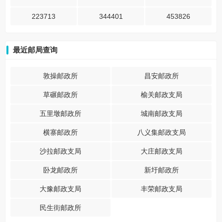
223713
344401
453826
最近邮局查询
敦操邮政所
昌安邮政所
草碾邮政所
榆关邮政支局
五里墩邮政所
城南邮政支局
横寨邮政所
八义集邮政支局
沙拉邮政支局
大庄邮政支局
卧龙邮政所
新圩邮政所
大豫邮政支局
丰荣邮政支局
民生街邮政所