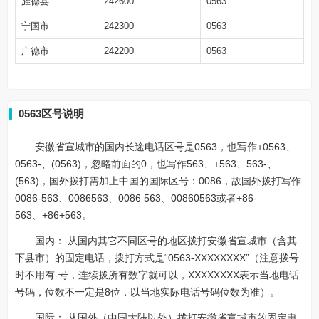
旌德县
242600
0563
宁国市
242300
0563
广德市
242200
0563
0563区号说明
安徽省宣城市的国内长途电话区号是0563，也写作+0563、
0563-、(0563)，忽略前面的0，也写作563、+563、563-、
(563)，国外拨打需加上中国的国际区号：0086，故国外拨打写作
0086-563、0086563、0086 563、00860563或者+86-
563、+86+563。
国内： 从国内其它不同区号的地区拨打安徽省宣城市（含其
下县市）的固定电话，拨打方式是“0563-XXXXXXXX”（注意拨号
时不用有-号，连续拨所有数字就可以，XXXXXXXX表示当地电话
号码，位数不一定是8位，以当地实际电话号码位数为准）。
国际： 从国外（中国大陆以外）拨打安徽省宣城市的固定电