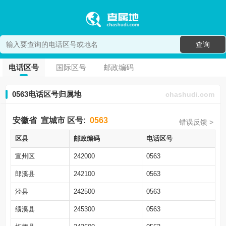
查询
电话区号
国际区号
邮政编码
0563电话区号归属地
chashudi.com
安徽省
宣城市
区号:
0563
错误反馈 >
区县
邮政编码
电话区号
宣州区
242000
0563
郎溪县
242100
0563
泾县
242500
0563
绩溪县
245300
0563