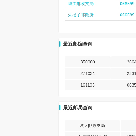
城关邮政支局
066599
朱杖子邮政所
066599
最近邮编查询
350000
266
271031
233
161103
063
最近邮局查询
城区邮政支局