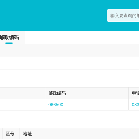
邮政编码
邮政编码
电
066500
03
区号
地址