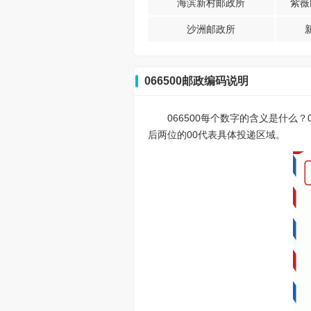
海滨新村邮政所
紫薇
沙洲邮政所
066500邮政编码说明
066500每个数字的含义是什么
后两位的00代表具体投递区域。