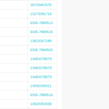
18733467676
13273391716
0335-7880513
0335-7880515
13623347188
0335-7880503
13483378079
13483378079
13483378079
13930339321
0335-7880516
13503350338