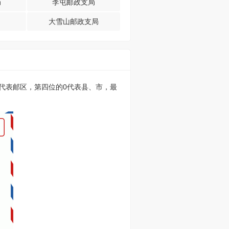
局
李屯邮政支局
大雪山邮政支局
的0代表邮区，第四位的0代表县、市，最