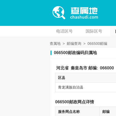
电话区号
国际区号
查属地
>
邮编查询
>
066500邮编
066500邮政编码归属地
河北省
秦皇岛市
邮编:
066000
区县
青龙满族自治县
066500邮政网点详情
服务网点名称
邮编