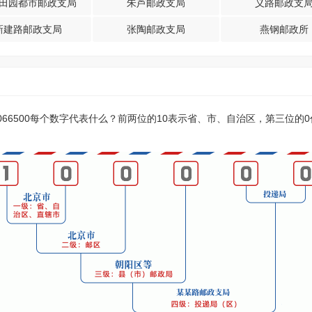
田园都市邮政支局
朱芦邮政支局
义路邮政支
新建路邮政支局
张陶邮政支局
燕钢邮政所
？066500每个数字代表什么？前两位的10表示省、市、自治区，第三位