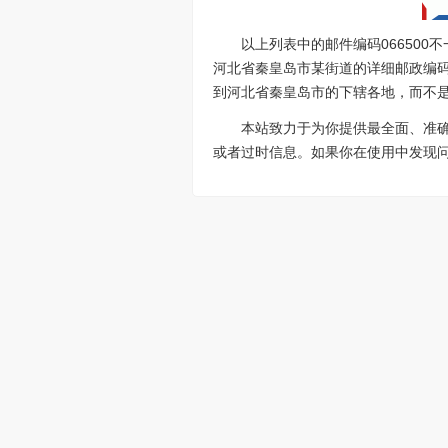
以上列表中的邮件编码06650
河北省秦皇岛市某街道的详细邮政编码为
到河北省秦皇岛市的下辖各地，而不是必
本站致力于为你提供最全面、准
或者过时信息。如果你在使用中发现