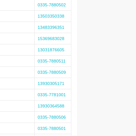
0335-7880502
13503350338
13483396351
15369683028
13031876605
0335-7880511
0335-7880509
13930305171
0335-7781001
13930364588
0335-7880506
0335-7880501