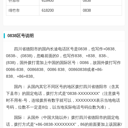
什邡市
618400
0838
绵竹市
618200
0838
0838区号说明
四川省德阳市的国内长途电话区号是0838，也写作+0838、
0838-、(0838)，忽略前面的0，也写作838、+838、838-、
(838)，国外拨打需加上中国的国际区号：0086，故国外拨打写作
0086-838、0086838、0086 838、00860838或者+86-
838、+86+838。
国内： 从国内其它不同区号的地区拨打四川省德阳市（含其
下县市）的固定电话，拨打方式是“0838-XXXXXXXX”（注意拨号
时不用有-号，连续拨所有数字就可以，XXXXXXXX表示当地电话
号码，位数不一定是8位，以当地实际电话号码位数为准）。
国际： 从国外（中国大陆以外）拨打四川省德阳市的固定电
话，拨打方式是“+86-0838-XXXXXXXX”，86的前面要加上该国家/