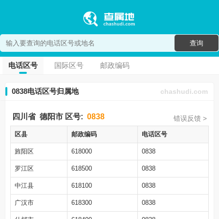
查询
电话区号
国际区号
邮政编码
0838电话区号归属地
chashudi.com
四川省
德阳市
区号:
0838
错误反馈 >
区县
邮政编码
电话区号
旌阳区
618000
0838
罗江区
618500
0838
中江县
618100
0838
广汉市
618300
0838