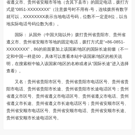
省遵义市、贵州省安顺市等地（含其下县市）的固定电话，拨打方
式是“0851-XXXXXXXX”（注意拨号时不用有-号，连续拨所有数字
就可以，XXXXXXXX表示当地电话号码，位数不一定是8位，以当
地实际电话号码位数为准）。
国际： 从国外（中国大陆以外）拨打贵州省贵阳市、贵州省
遵义市、贵州省安顺市等地的固定电话，拨打方式是“+86-0851-
XXXXXXXX”，86的前面要加上该国家/地区的国际长途前缀（不一
定和中国一样是00，具体可以查看本站中该国家/地区的相关说
明，在搜索框中输入该国家/地区的名称或者从“国际长途”进入选择
查看）。
又名：贵州省贵阳市区号、贵州省贵阳市电话区号、贵州省贵
阳市电话、贵州省贵阳市长途、贵州省贵阳市长途电话区号；贵州
省遵义市区号、贵州省遵义市电话区号、贵州省遵义市电话、贵州
省遵义市长途、贵州省遵义市长途电话区号；贵州省安顺市区号、
贵州省安顺市电话区号、贵州省安顺市电话、贵州省安顺市长途、
贵州省安顺市长途电话区号。