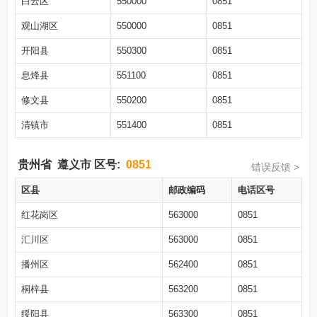
白云区
550000
0851
观山湖区
550000
0851
开阳县
550300
0851
息烽县
551100
0851
修文县
550200
0851
清镇市
551400
0851
贵州省
遵义市
区号:
0851
错误反馈 >
区县
邮政编码
电话区号
红花岗区
563000
0851
汇川区
563000
0851
播州区
562400
0851
桐梓县
563200
0851
绥阳县
563300
0851