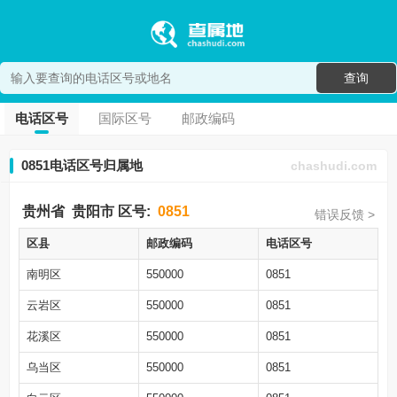
查询
电话区号
国际区号
邮政编码
0851电话区号归属地
chashudi.com
贵州省
贵阳市
区号:
0851
错误反馈 >
区县
邮政编码
电话区号
南明区
550000
0851
云岩区
550000
0851
花溪区
550000
0851
乌当区
550000
0851