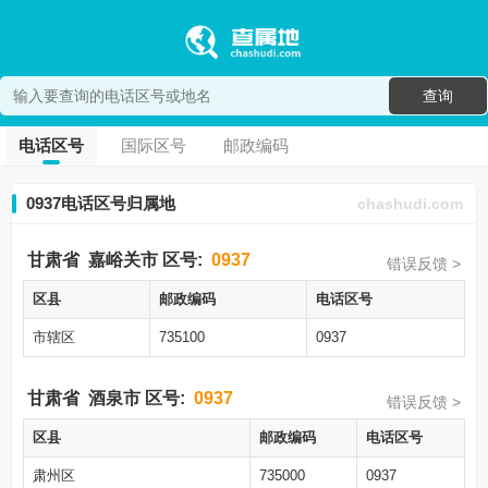
查询
电话区号
国际区号
邮政编码
0937电话区号归属地
chashudi.com
甘肃省
嘉峪关市
区号:
0937
错误反馈 >
区县
邮政编码
电话区号
市辖区
735100
0937
甘肃省
酒泉市
区号:
0937
错误反馈 >
区县
邮政编码
电话区号
肃州区
735000
0937