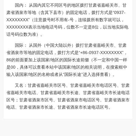
国内： 从国内其它不同区号的地区拨打甘肃省嘉峪关市、甘
肃省酒泉市等地（含其下县市）的固定电话，拨打方式是“0937-
XXXXXXXX”（注意拨号时不用有-号，连续拨所有数字就可以，
XXXXXXXX表示当地电话号码，位数不一定是8位，以当地实际电
话号码位数为准）。
国际： 从国外（中国大陆以外）拨打甘肃省嘉峪关市、甘肃
省酒泉市等地的固定电话，拨打方式是“+86-0937-XXXXXXXX”，
86的前面要加上该国家/地区的国际长途前缀（不一定和中国一样
是00，具体可以查看本站中该国家/地区的相关说明，在搜索框中
输入该国家/地区的名称或者从“国际长途”进入选择查看）。
又名：甘肃省嘉峪关市区号、甘肃省嘉峪关市电话区号、甘肃
省嘉峪关市电话、甘肃省嘉峪关市长途、甘肃省嘉峪关市长途电话
区号；甘肃省酒泉市区号、甘肃省酒泉市电话区号、甘肃省酒泉市
电话、甘肃省酒泉市长途、甘肃省酒泉市长途电话区号。