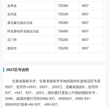
金塔县
735300
0937
瓜州县
736100
0937
肃北蒙古族自治县
736300
0937
阿克塞哈萨克族自治县
736400
0937
玉门市
735200
0937
敦煌市
736200
0937
0937区号说明
甘肃省嘉峪关市、甘肃省酒泉市等地的国内长途电话区号是
0937，也写作+0937、0937-、(0937)，忽略前面的0，也写作
937、+937、937-、(937)，国外拨打需加上中国的国际区号：
0086，故国外拨打写作0086-937、0086937、0086 937、
00860937或者+86-937、+86+937。