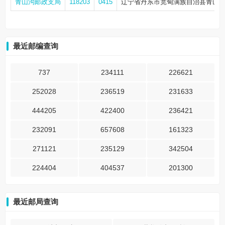
青山沟邮政支局
118203
0415
辽宁省丹东市宽甸满族自治县青山沟
最近邮编查询
737
234111
226621
252028
236519
231633
444205
422400
236421
232091
657608
161323
271121
235129
342504
224404
404537
201300
最近邮局查询