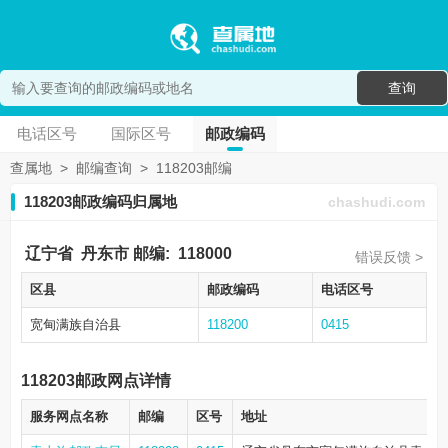
查询
电话区号
国际区号
邮政编码
查属地
>
邮编查询
>
118203邮编
118203邮政编码归属地
chashudi.com
辽宁省
丹东市
邮编:
118000
错误反馈 >
区县
邮政编码
电话区号
宽甸满族自治县
118200
0415
118203邮政网点详情
服务网点名称
邮编
区号
地址