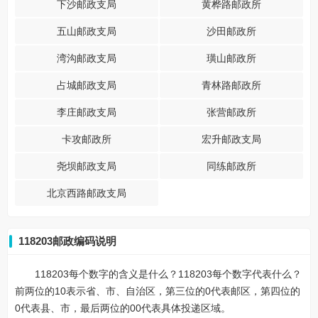
下沙邮政支局
黄桦路邮政所
五山邮政支局
沙田邮政所
湾沟邮政支局
璜山邮政所
占城邮政支局
青林路邮政所
李庄邮政支局
张营邮政所
卡攻邮政所
宏升邮政支局
尧坝邮政支局
同练邮政所
北京西路邮政支局
118203邮政编码说明
118203每个数字的含义是什么？118203每个数字代表什么？
前两位的10表示省、市、自治区，第三位的0代表邮区，第四位的
0代表县、市，最后两位的00代表具体投递区域。