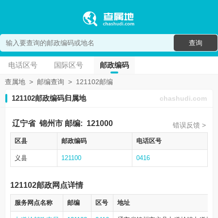
查询
电话区号
国际区号
邮政编码
查属地
>
邮编查询
>
121102邮编
121102邮政编码归属地
chashudi.com
辽宁省
锦州市
邮编:
121000
错误反馈 >
区县
邮政编码
电话区号
义县
121100
0416
121102邮政网点详情
服务网点名称
邮编
区号
地址