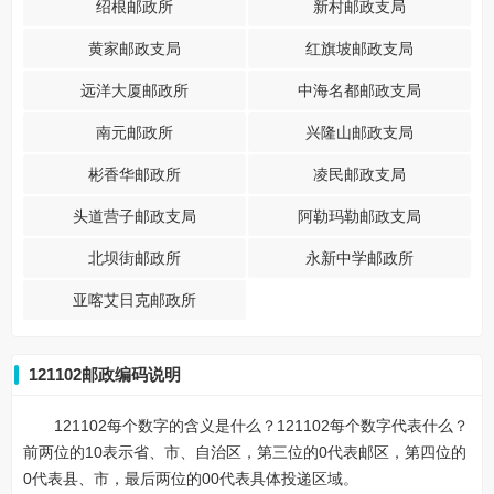
绍根邮政所
新村邮政支局
黄家邮政支局
红旗坡邮政支局
远洋大厦邮政所
中海名都邮政支局
南元邮政所
兴隆山邮政支局
彬香华邮政所
凌民邮政支局
头道营子邮政支局
阿勒玛勒邮政支局
北坝街邮政所
永新中学邮政所
亚喀艾日克邮政所
121102邮政编码说明
121102每个数字的含义是什么？121102每个数字代表什么？
前两位的10表示省、市、自治区，第三位的0代表邮区，第四位的
0代表县、市，最后两位的00代表具体投递区域。