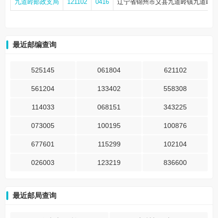
九道岭邮政支局
121102
0416
辽宁省锦州市义县九道岭镇九道岭
最近邮编查询
525145
061804
621102
561204
133402
558308
114033
068151
343225
073005
100195
100876
677601
115299
102104
026003
123219
836600
最近邮局查询