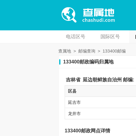
电话区号
国际区号
查属地
>
邮编查询
>
133400邮编
133400邮政编码归属地
吉林省
延边朝鲜族自治州
邮编:
区县
延吉市
龙井市
133400邮政网点详情