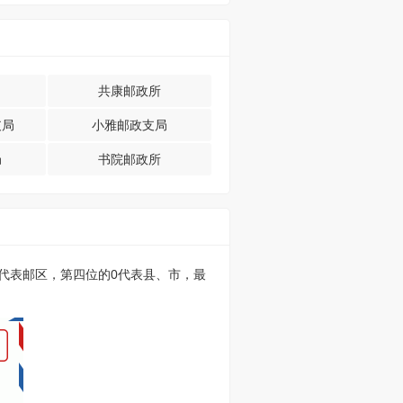
共康邮政所
支局
小雅邮政支局
局
书院邮政所
的0代表邮区，第四位的0代表县、市，最