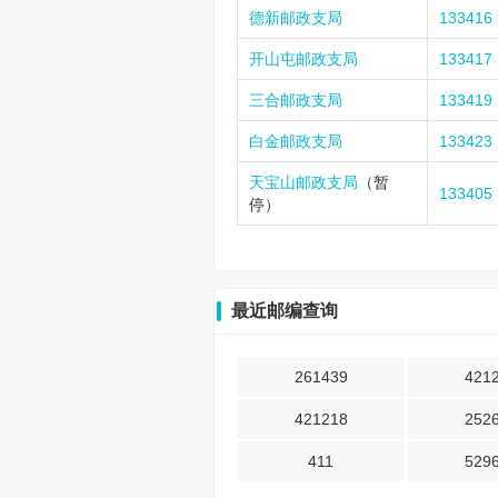
德新邮政支局
133416
开山屯邮政支局
133417
三合邮政支局
133419
白金邮政支局
133423
天宝山邮政支局
（暂
133405
停）
最近邮编查询
261439
421
421218
252
411
529