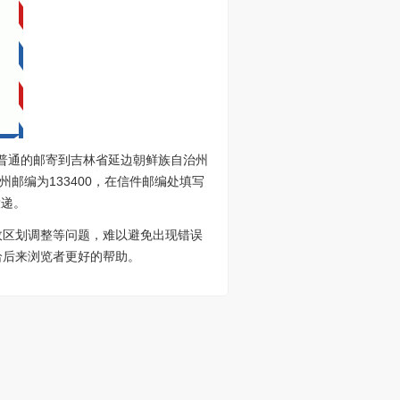
足普通的邮寄到吉林省延边朝鲜族自治州
邮编为133400，在信件邮编处填写
投递。
政区划调整等问题，难以避免出现错误
给后来浏览者更好的帮助。