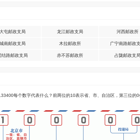
大屯邮政支局
龙江邮政支局
河西邮政所
城南邮政支局
木拉邮政所
广宁南路邮政
团结路邮政支局
赤不苏邮政所
占陇邮政支
？133400每个数字代表什么？前两位的10表示省、市、自治区，第三位