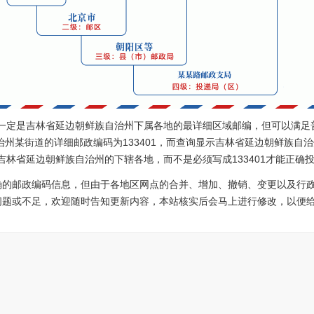
0不一定是吉林省延边朝鲜族自治州下属各地的最详细区域邮编，但可以满
州某街道的详细邮政编码为133401，而查询显示吉林省延边朝鲜族自治州
到吉林省延边朝鲜族自治州的下辖各地，而不是必须写成133401才能正确
确的邮政编码信息，但由于各地区网点的合并、增加、撤销、变更以及行
问题或不足，欢迎随时告知更新内容，本站核实后会马上进行修改，以便