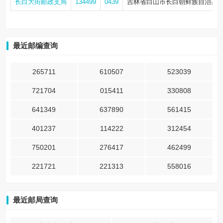
长白大街邮政支局
134499
0439
吉林省白山市长白朝鲜族自治县长
最近邮编查询
265711
610507
523039
721704
015411
330808
641349
637890
561415
401237
114222
312454
750201
276417
462499
221721
221313
558016
最近邮局查询