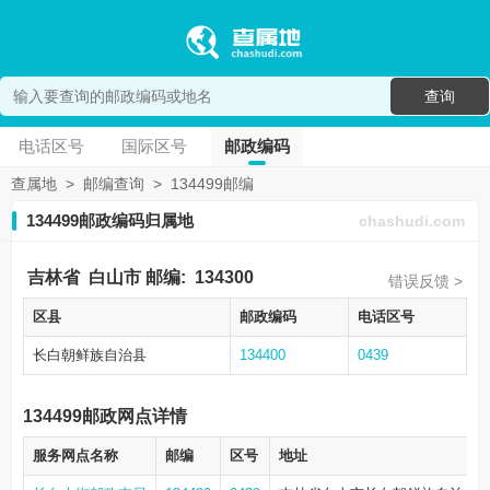
查询
电话区号
国际区号
邮政编码
查属地
>
邮编查询
>
134499邮编
134499邮政编码归属地
chashudi.com
吉林省
白山市
邮编:
134300
错误反馈 >
区县
邮政编码
电话区号
长白朝鲜族自治县
134400
0439
134499邮政网点详情
服务网点名称
邮编
区号
地址