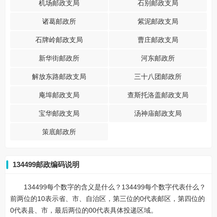
机场邮政支局
石别邮政支局
诸葛邮政所
紫泥邮政支局
石牌岭邮政支局
曹庄邮政支局
新华街邮政所
河东邮政所
解放东路邮政支局
三十八团邮政所
庵埠邮政支局
查斯托洛盖邮政支局
宝华邮政支局
汤神庙邮政支局
策底邮政所
134499邮政编码说明
134499每个数字的含义是什么？134499每个数字代表什么？
前两位的10表示省、市、自治区，第三位的0代表邮区，第四位的
0代表县、市，最后两位的00代表具体投递区域。