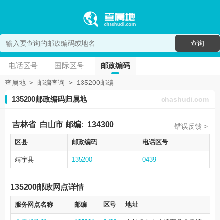
查询
电话区号
国际区号
邮政编码
查属地
>
邮编查询
>
135200邮编
135200邮政编码归属地
chashudi.com
吉林省
白山市
邮编:
134300
错误反馈 >
区县
邮政编码
电话区号
靖宇县
135200
0439
135200邮政网点详情
服务网点名称
邮编
区号
地址