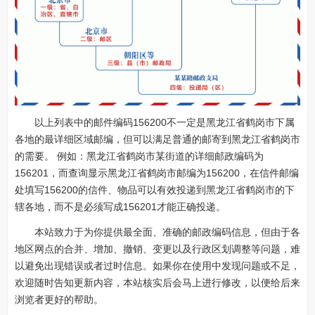
以上列表中的邮件编码156200不一定是黑龙江省鹤岗市下属
各地的最详细区域邮编，但可以满足普通的邮寄到黑龙江省鹤岗市
的需要。 例如：黑龙江省鹤岗市某街道的详细邮政编码为
156201，而查询显示黑龙江省鹤岗市邮编为156200，在信件邮编
处填写156200的信件、物品可以有效投递到黑龙江省鹤岗市的下
辖各地，而不是必须写成156201才能正确投递。
本站致力于为你提供最全面、准确的邮政编码信息，但由于各
地区网点的合并、增加、撤销、变更以及行政区划调整等问题，难
以避免出现错误或者过时信息。如果你在使用中发现问题或不足，
欢迎随时告知更新内容，本站核实后会马上进行修改，以便给后来
浏览者更好的帮助。