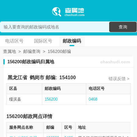
查询
电话区号
国际区号
邮政编码
查属地
>
邮编查询
>
156200邮编
156200邮政编码归属地
chashudi.com
黑龙江省
鹤岗市
邮编:
154100
错误反馈 >
区县
邮政编码
电话区号
绥滨县
156200
0468
156200邮政网点详情
服务网点名称
邮编
区号
地址