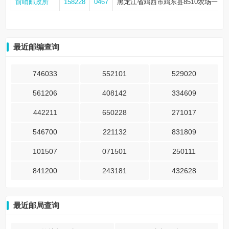
前哨邮政所
158228
0467
黑龙江省鸡西市鸡东县8510农场一分
最近邮编查询
746033
552101
529020
561206
408142
334609
442211
650228
271017
546700
221132
831809
101507
071501
250111
841200
243181
432628
最近邮局查询