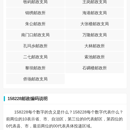
牧屿邮政支局
王岗邮政支局
锦绣邮政所
海港邮政支局
朱公邮政所
大张楼邮政支局
南门口邮政支局
万隆邮政支局
孔玛乡邮政所
大林邮政所
二七邮政支局
索池邮政所
黎坝邮政所
石碉楼邮政所
侨场邮政支局
158228邮政编码说明
158228每个数字的含义是什么？158228每个数字代表什么？
前两位的10表示省、市、自治区，第三位的0代表邮区，第四位的
0代表县、市，最后两位的00代表具体投递区域。