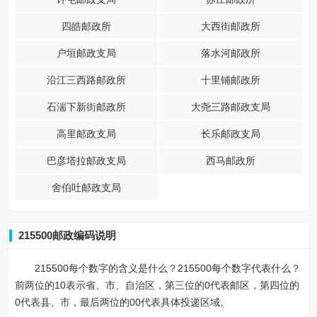
四皓邮政所
大西街邮政所
户垣邮政支局
落水河邮政所
沿江三西路邮政所
十里铺邮政所
石湍下新街邮政所
大尧三路邮政支局
高里邮政支局
长乐邮政支局
巴彦塔拉邮政支局
西马邮政所
舍伯吐邮政支局
215500邮政编码说明
215500每个数字的含义是什么？215500每个数字代表什么？
前两位的10表示省、市、自治区，第三位的0代表邮区，第四位的
0代表县、市，最后两位的00代表具体投递区域。