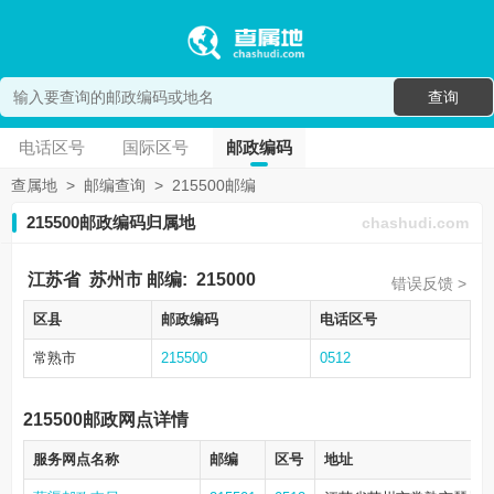
查询
电话区号
国际区号
邮政编码
查属地
>
邮编查询
>
215500邮编
215500邮政编码归属地
chashudi.com
江苏省
苏州市
邮编:
215000
错误反馈 >
区县
邮政编码
电话区号
常熟市
215500
0512
215500邮政网点详情
服务网点名称
邮编
区号
地址