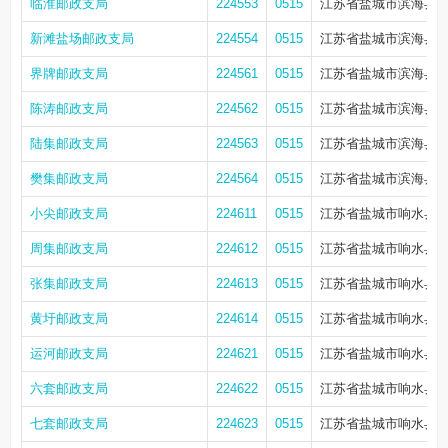
临淮邮政支局
224553
0515
江苏省盐城市滨海县滨
新滩盐场邮政支局
224554
0515
江苏省盐城市滨海县滨
界牌邮政支局
224561
0515
江苏省盐城市滨海县界
陈涛邮政支局
224562
0515
江苏省盐城市滨海县陈
陆集邮政支局
224563
0515
江苏省盐城市滨海县
樊集邮政支局
224564
0515
江苏省盐城市滨海县滨
小尖邮政支局
224611
0515
江苏省盐城市响水县小
周集邮政支局
224612
0515
江苏省盐城市响水县
张集邮政支局
224613
0515
江苏省盐城市响水县
黄圩邮政支局
224614
0515
江苏省盐城市响水县黄
运河邮政支局
224621
0515
江苏省盐城市响水县运
六套邮政支局
224622
0515
江苏省盐城市响水县
七套邮政支局
224623
0515
江苏省盐城市响水县