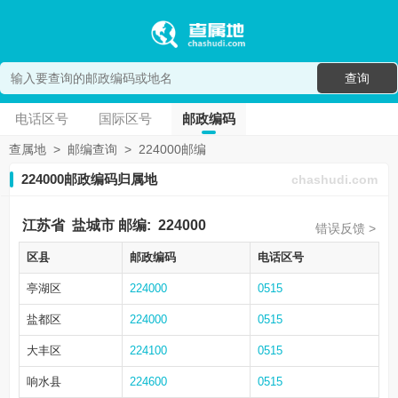
查询
电话区号
国际区号
邮政编码
查属地
>
邮编查询
>
224000邮编
224000邮政编码归属地
chashudi.com
江苏省
盐城市
邮编:
224000
错误反馈 >
区县
邮政编码
电话区号
亭湖区
224000
0515
盐都区
224000
0515
大丰区
224100
0515
响水县
224600
0515