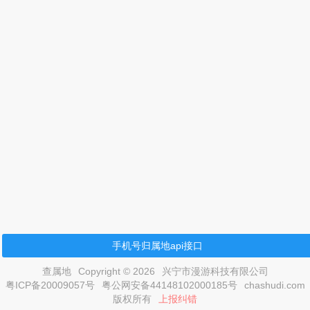
手机号归属地api接口
查属地
Copyright © 2026
兴宁市漫游科技有限公司
粤ICP备20009057号
粤公网安备44148102000185号
chashudi.com
版权所有
上报纠错