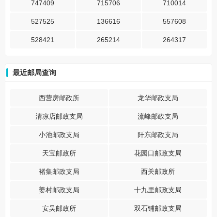
747409
715706
710014
527525
136616
557608
528421
265214
264317
最近邮局查询
西营房邮政所
龙华邮政支局
清凉店邮政支局
流峰邮政支局
小池邮政支局
阡东邮政支局
天宝邮政所
花园口邮政支局
褚集邮政支局
西关邮政所
姜村邮政支局
十九里邮政支局
安吴邮政所
双石铺邮政支局