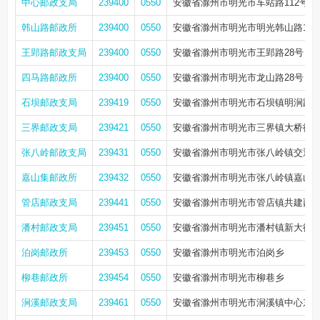
中心邮政支局
239400
0550
安徽省滁州市明光市车站路112号
韩山路邮政所
239400
0550
安徽省滁州市明光市明光韩山路191
王郢路邮政支局
239400
0550
安徽省滁州市明光市王郢路28号
四马路邮政所
239400
0550
安徽省滁州市明光市龙山路28号
石坝邮政支局
239419
0550
安徽省滁州市明光市石坝镇明涧路13
三界邮政支局
239421
0550
安徽省滁州市明光市三界镇大桥街
张八岭邮政支局
239431
0550
安徽省滁州市明光市张八岭镇交通南
嘉山集邮政所
239432
0550
安徽省滁州市明光市张八岭镇嘉山
管店邮政支局
239441
0550
安徽省滁州市明光市管店镇共建西路
潘村邮政支局
239451
0550
安徽省滁州市明光市潘村镇新大街16
泊岗邮政所
239453
0550
安徽省滁州市明光市泊岗乡
柳巷邮政所
239454
0550
安徽省滁州市明光市柳巷乡
涧溪邮政支局
239461
0550
安徽省滁州市明光市涧溪镇中心东路