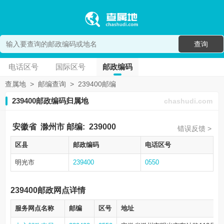
查询
电话区号
国际区号
邮政编码
查属地
>
邮编查询
>
239400邮编
239400邮政编码归属地
chashudi.com
安徽省
滁州市
邮编:
239000
错误反馈 >
区县
邮政编码
电话区号
明光市
239400
0550
239400邮政网点详情
服务网点名称
邮编
区号
地址