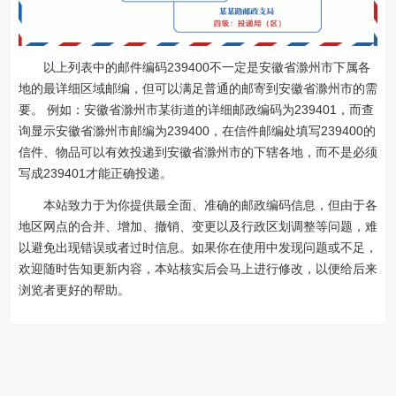
以上列表中的邮件编码239400不一定是安徽省滁州市下属各
地的最详细区域邮编，但可以满足普通的邮寄到安徽省滁州市的需
要。 例如：安徽省滁州市某街道的详细邮政编码为239401，而查
询显示安徽省滁州市邮编为239400，在信件邮编处填写239400的
信件、物品可以有效投递到安徽省滁州市的下辖各地，而不是必须
写成239401才能正确投递。
本站致力于为你提供最全面、准确的邮政编码信息，但由于各
地区网点的合并、增加、撤销、变更以及行政区划调整等问题，难
以避免出现错误或者过时信息。如果你在使用中发现问题或不足，
欢迎随时告知更新内容，本站核实后会马上进行修改，以便给后来
浏览者更好的帮助。