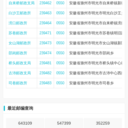
自来桥邮政支局
239462
0550
安徽省滁州市明光市自来桥镇新街西
白沙王邮政所
239463
0550
安徽省滁州市明光市明光白沙王乡
涝口邮政所
239464
0550
安徽省滁州市明光市自来桥镇涝口
苏巷邮政所
239471
0550
安徽省滁州市明光市苏巷镇明旧路16
女山湖邮政所
239473
0550
安徽省滁州市明光市女山湖镇新区北
邵岗邮政所
239474
0550
安徽省滁州市明光市邵岗乡
桥头邮政支局
239481
0550
安徽省滁州市明光市桥头镇中心街
古沛邮政支局
239482
0550
安徽省滁州市明光市古沛中心西南侧
司巷邮政所
239483
0550
安徽省滁州市明光市司巷乡
最近邮编查询
643109
547399
352259