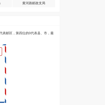
局
黄河路邮政支局
的0代表邮区，第四位的0代表县、市，最