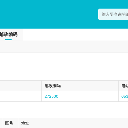
邮政编码
邮政编码
电
272500
05
区号
地址