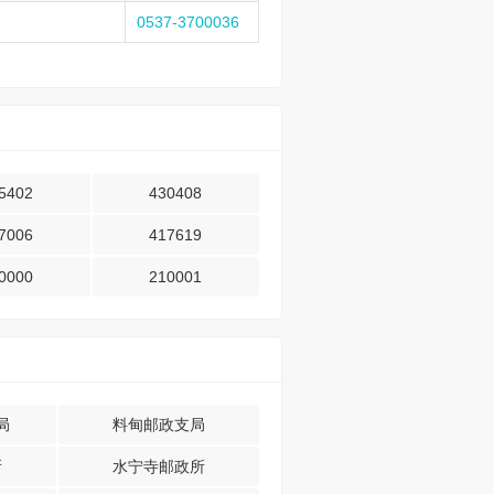
0537-3700036
5402
430408
7006
417619
0000
210001
局
料甸邮政支局
所
水宁寺邮政所