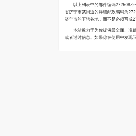
以上列表中的邮件编码27250
省济宁市某街道的详细邮政编码为272
济宁市的下辖各地，而不是必须写成27
本站致力于为你提供最全面、准
或者过时信息。如果你在使用中发现