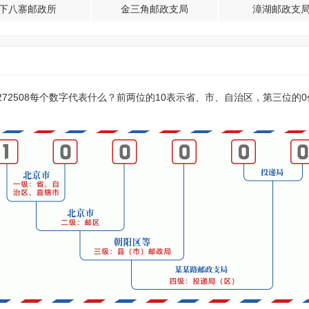
下八寨邮政所
金三角邮政支局
漳湖邮政支
？272508每个数字代表什么？前两位的10表示省、市、自治区，第三位