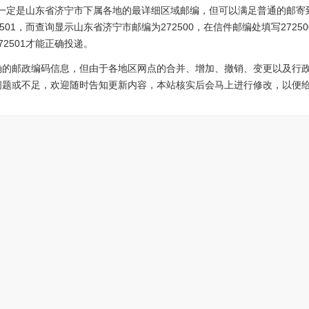
8不一定是山东省济宁市下属各地的最详细区域邮编，但可以满足普通的邮寄
501，而查询显示山东省济宁市邮编为272500，在信件邮编处填写272
2501才能正确投递。
确的邮政编码信息，但由于各地区网点的合并、增加、撤销、变更以及行
问题或不足，欢迎随时告知更新内容，本站核实后会马上进行修改，以便