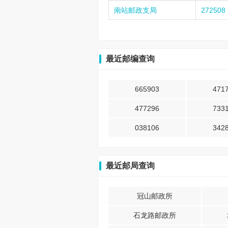
南站邮政支局
272508
最近邮编查询
665903
471
477296
733
038106
342
最近邮局查询
冠山邮政所
石龙路邮政所