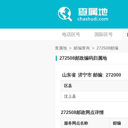
电话区号
国际区号
查属地
>
邮编查询
>
272508邮编
272508邮政编码归属地
山东省
济宁市
邮编:
272000
区县
汶上县
272508邮政网点详情
服务网点名称
邮编