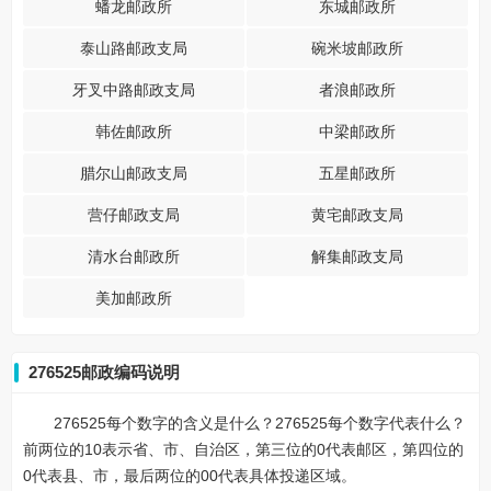
蟠龙邮政所
东城邮政所
泰山路邮政支局
碗米坡邮政所
牙叉中路邮政支局
者浪邮政所
韩佐邮政所
中梁邮政所
腊尔山邮政支局
五星邮政所
营仔邮政支局
黄宅邮政支局
清水台邮政所
解集邮政支局
美加邮政所
276525邮政编码说明
276525每个数字的含义是什么？276525每个数字代表什么？
前两位的10表示省、市、自治区，第三位的0代表邮区，第四位的
0代表县、市，最后两位的00代表具体投递区域。