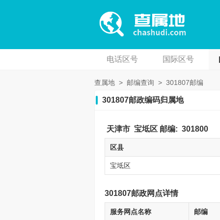
电话区号
国际区号
查属地
>
邮编查询
>
301807邮编
301807邮政编码归属地
天津市
宝坻区
邮编:
301800
区县
宝坻区
301807邮政网点详情
服务网点名称
邮编