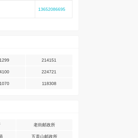
13652086695
1299
214151
4100
224721
1070
118308
所
老街邮政所
局
五盖山邮政所