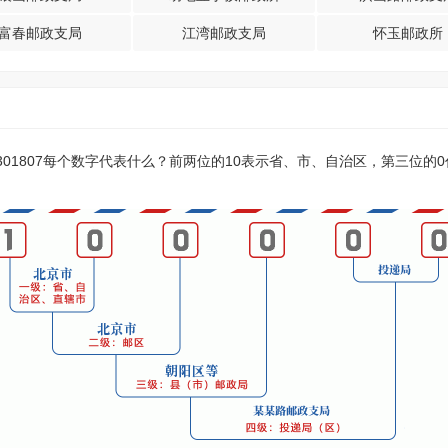
富春邮政支局
江湾邮政支局
怀玉邮政所
？301807每个数字代表什么？前两位的10表示省、市、自治区，第三位