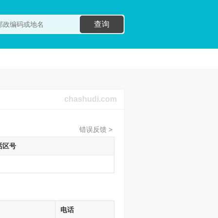
查询
chashudi.com
错误反馈 >
话区号
2
电话