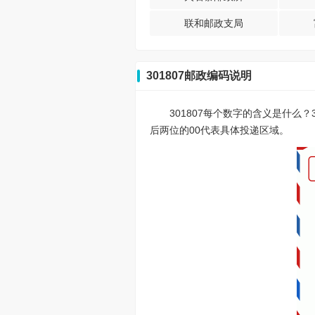
联和邮政支局
301807邮政编码说明
301807每个数字的含义是什么
后两位的00代表具体投递区域。