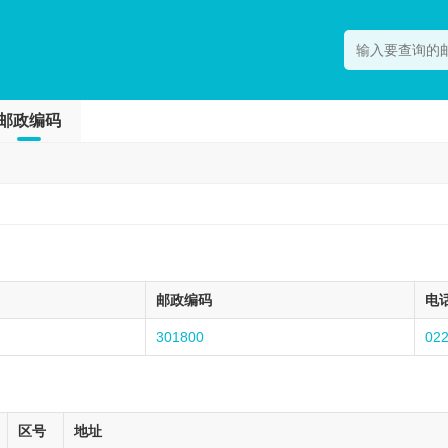
邮政编码
邮政编码
电
301800
02
区号
地址