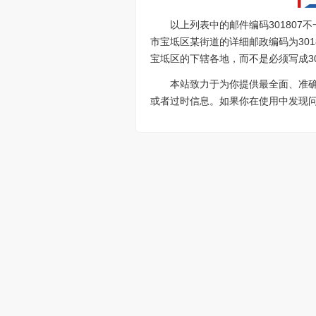
以上列表中的邮件编码30180
市宝坻区某街道的详细邮政编码为301
宝坻区的下辖各地，而不是必须写成30
本站致力于为你提供最全面、准
或者过时信息。如果你在使用中发现