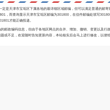
7不一定是天津市宝坻区下属各地的最详细区域邮编，但可以满足普通的邮寄
801，而查询显示天津市宝坻区邮编为301800，在信件邮编处填写301
1801才能正确投递。
确的邮政编码信息，但由于各地区网点的合并、增加、撤销、变更以及行
问题或不足，欢迎随时告知更新内容，本站核实后会马上进行修改，以便