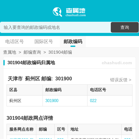
查询
电话区号
国际区号
邮政编码
查属地
>
邮编查询
>
301904邮编
301904邮政编码归属地
chashudi.com
天津市
蓟州区
邮编:
301900
错误反馈 >
区县
邮政编码
电话区号
蓟州区
301900
022
301904邮政网点详情
服务网点名称
邮编
区号
地址
电话