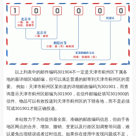
以上列表中的邮件编码301904不一定是天津市蓟州区下属各
地的最详细区域邮编，但可以满足普通的邮寄到天津市蓟州区的需
要。 例如：天津市蓟州区某街道的详细邮政编码为301901，而查
询显示天津市蓟州区邮编为301900，在信件邮编处填写301900的
信件、物品可以有效投递到天津市蓟州区的下辖各地，而不是必须
写成301901才能正确投递。
本站致力于为你提供最全面、准确的邮政编码信息，但由于各
地区网点的合并、增加、撤销、变更以及行政区划调整等问题，难
以避免出现错误或者过时信息。如果你在使用中发现问题或不足，