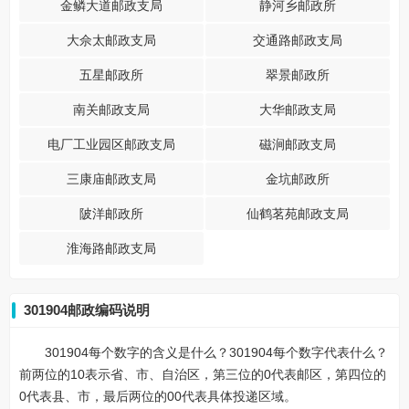
金鳞大道邮政支局
静河乡邮政所
大佘太邮政支局
交通路邮政支局
五星邮政所
翠景邮政所
南关邮政支局
大华邮政支局
电厂工业园区邮政支局
磁涧邮政支局
三康庙邮政支局
金坑邮政所
陂洋邮政所
仙鹤茗苑邮政支局
淮海路邮政支局
301904邮政编码说明
301904每个数字的含义是什么？301904每个数字代表什么？
前两位的10表示省、市、自治区，第三位的0代表邮区，第四位的
0代表县、市，最后两位的00代表具体投递区域。