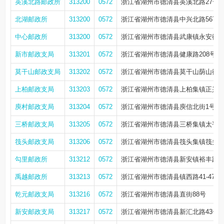
英溪北路邮政所
313200
0572
浙江省湖州市德清县英溪北路27号
北湖邮政所
313200
0572
浙江省湖州市德清县中兴北路567号
中心邮政所
313200
0572
浙江省湖州市德清县武康镇永安街6
新市邮政支局
313201
0572
浙江省湖州市德清县健康路208号
莫干山邮政支局
313202
0572
浙江省湖州市德清县莫干山荫山街4
上柏邮政支局
313203
0572
浙江省湖州市德清县上柏集镇正兴街
庾村邮政支局
313204
0572
浙江省湖州市德清县庾信北街1号
三桥邮政支局
313205
0572
浙江省湖州市德清县三桥集镇太平路
筏头邮政支局
313206
0572
浙江省湖州市德清县筏头集镇筏头街1
勾里邮政所
313212
0572
浙江省湖州市德清县新安镇裕丰路4
禹越邮政所
313213
0572
浙江省湖州市德清县镇西路41-47号
乾元邮政支局
313216
0572
浙江省湖州市德清县直街88号
新安邮政支局
313217
0572
浙江省湖州市德清县新汇北路43号