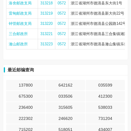
洛舍邮政支局
313218
0572
浙江省湖州市德清县东大街1号
雷甸邮政支局
313219
0572
浙江省湖州市德清县新大街22号
钟管邮政支局
313220
0572
浙江省湖州市德清县公园路142号
三合邮政所
313221
0572
浙江省湖州市德清县三合集镇湘溪
澉山邮政所
313223
0572
浙江省湖州市德清县澉山集镇乐善街2
最近邮编查询
137800
642162
035599
675300
033506
412300
236400
315605
538033
222302
246620
731204
715202
518051
434007