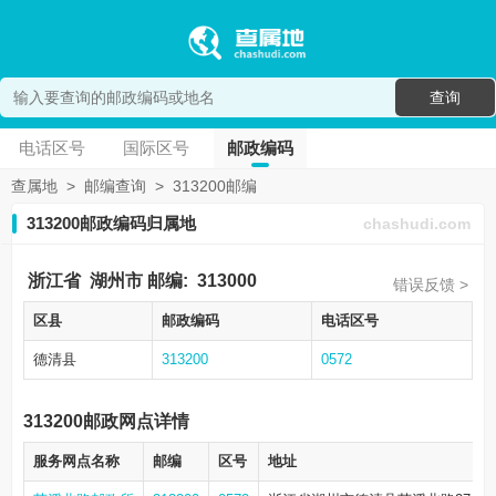
查询
电话区号
国际区号
邮政编码
查属地
>
邮编查询
>
313200邮编
313200邮政编码归属地
chashudi.com
浙江省
湖州市
邮编:
313000
错误反馈 >
区县
邮政编码
电话区号
德清县
313200
0572
313200邮政网点详情
服务网点名称
邮编
区号
地址