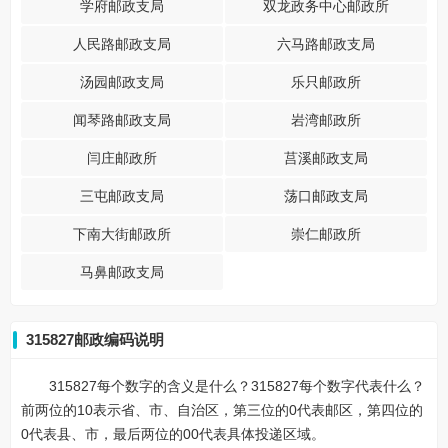
学府邮政支局
双龙政务中心邮政所
人民路邮政支局
六马路邮政支局
汤园邮政支局
乐只邮政所
闻琴路邮政支局
岩湾邮政所
闫庄邮政所
莒溪邮政支局
三屯邮政支局
荡口邮政支局
下南大街邮政所
崇仁邮政所
马鼻邮政支局
315827邮政编码说明
315827每个数字的含义是什么？315827每个数字代表什么？
前两位的10表示省、市、自治区，第三位的0代表邮区，第四位的
0代表县、市，最后两位的00代表具体投递区域。