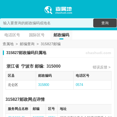
查询
电话区号
国际区号
邮政编码
查属地
>
邮编查询
>
315827邮编
315827邮政编码归属地
chashudi.com
浙江省
宁波市
邮编:
315000
错误反馈 >
区县
邮政编码
电话区号
北仑区
315800
0574
315827邮政网点详情
服务网点名称
邮编
区号
地址