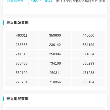
塔峙邮政所
315827
0574
浙江省宁波市北仑区塔峙西岙山村城门
最近邮编查询
463311
350600
448000
266555
236142
654199
741613
250304
571824
750400
734108
838299
552109
250311
471233
276704
710054
636164
最近邮局查询