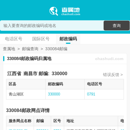
查询
电话区号
国际区号
邮政编码
查属地
>
邮编查询
>
330084邮编
330084邮政编码归属地
chashudi.com
江西省
南昌市
邮编:
330000
错误反馈 >
区县
邮政编码
电话区号
青山湖区
330000
0791
330084邮政网点详情
服务网点名称
邮编
区号
地址
电话