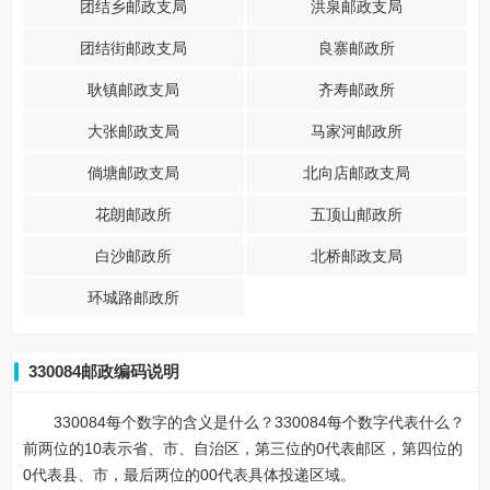
团结乡邮政支局
洪泉邮政支局
团结街邮政支局
良寨邮政所
耿镇邮政支局
齐寿邮政所
大张邮政支局
马家河邮政所
倘塘邮政支局
北向店邮政支局
花朗邮政所
五顶山邮政所
白沙邮政所
北桥邮政支局
环城路邮政所
330084邮政编码说明
330084每个数字的含义是什么？330084每个数字代表什么？
前两位的10表示省、市、自治区，第三位的0代表邮区，第四位的
0代表县、市，最后两位的00代表具体投递区域。