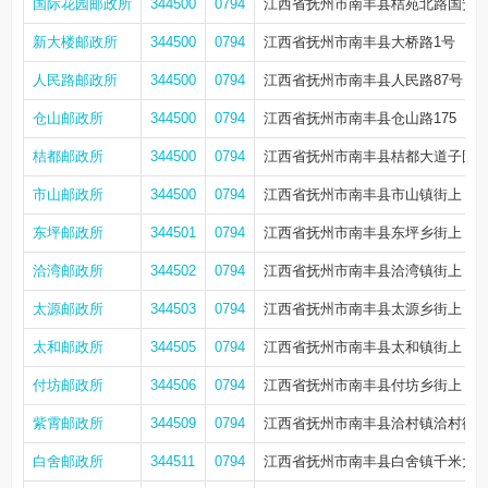
国际花园邮政所
344500
0794
江西省抚州市南丰县桔苑北路国安假日城2
新大楼邮政所
344500
0794
江西省抚州市南丰县大桥路1号
人民路邮政所
344500
0794
江西省抚州市南丰县人民路87号
仓山邮政所
344500
0794
江西省抚州市南丰县仓山路175
桔都邮政所
344500
0794
江西省抚州市南丰县桔都大道子固南
市山邮政所
344500
0794
江西省抚州市南丰县市山镇街上
东坪邮政所
344501
0794
江西省抚州市南丰县东坪乡街上
洽湾邮政所
344502
0794
江西省抚州市南丰县洽湾镇街上
太源邮政所
344503
0794
江西省抚州市南丰县太源乡街上
太和邮政所
344505
0794
江西省抚州市南丰县太和镇街上
付坊邮政所
344506
0794
江西省抚州市南丰县付坊乡街上
紫霄邮政所
344509
0794
江西省抚州市南丰县洽村镇洽村街
白舍邮政所
344511
0794
江西省抚州市南丰县白舍镇千米大