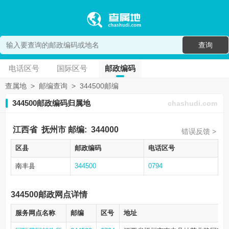
查询
电话区号
国际区号
邮政编码
查属地
>
邮编查询
>
344500邮编
344500邮政编码归属地
chashudi.com
江西省
抚州市
邮编:
344000
错误反馈 >
区县
邮政编码
电话区号
南丰县
344500
0794
344500邮政网点详情
服务网点名称
邮编
区号
地址