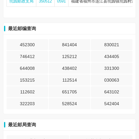
坑园邮政支局
350512
0591
福建省福州市连江县坑园镇坑园村溪尾
最近邮编查询
452300
841404
830021
746412
125212
434405
644008
438402
331300
153215
112514
030063
112602
651705
643102
322203
528524
542404
最近邮局查询