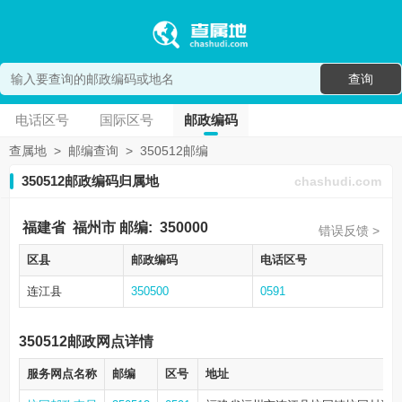
查询
电话区号
国际区号
邮政编码
查属地
>
邮编查询
>
350512邮编
350512邮政编码归属地
chashudi.com
福建省
福州市
邮编:
350000
错误反馈 >
区县
邮政编码
电话区号
连江县
350500
0591
350512邮政网点详情
服务网点名称
邮编
区号
地址