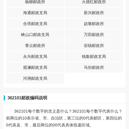
杨柳邮政所
火德红邮政所
海通邮政支局
新兴邮政所
合塔邮政支局
赵墩邮政所
峡山口邮政支局
万田邮政所
青云邮政所
岩镇邮政所
永兴邮政支局
钱集邮政支局
观澜邮政支局
马街邮政所
河洲邮政支局
362101邮政编码说明
362101每个数字的含义是什么？362101每个数字代表什么？
前两位的10表示省、市、自治区，第三位的0代表邮区，第四位的
0代表县、市，最后两位的00代表具体投递区域。