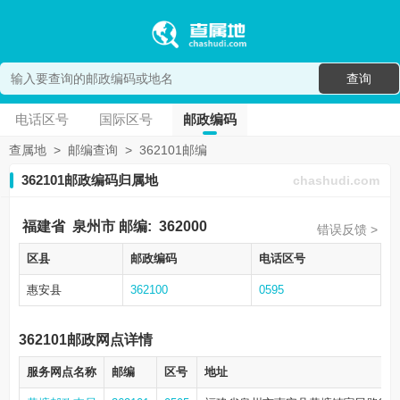
查询
电话区号
国际区号
邮政编码
查属地
>
邮编查询
>
362101邮编
362101邮政编码归属地
chashudi.com
福建省
泉州市
邮编:
362000
错误反馈 >
区县
邮政编码
电话区号
惠安县
362100
0595
362101邮政网点详情
服务网点名称
邮编
区号
地址