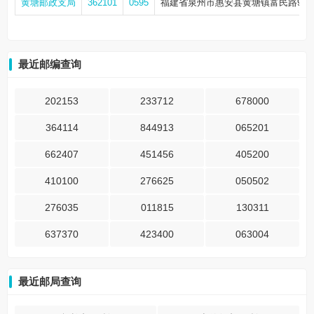
黄塘邮政支局
362101
0595
福建省泉州市惠安县黄塘镇富民路9号
最近邮编查询
202153
233712
678000
364114
844913
065201
662407
451456
405200
410100
276625
050502
276035
011815
130311
637370
423400
063004
最近邮局查询