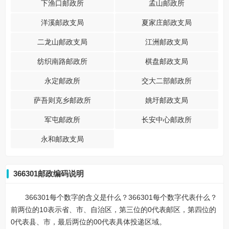
下渔口邮政所
孟山邮政所
洋溪邮政支局
夏家庄邮政支局
二龙山邮政支局
江洲邮政支局
纺织南路邮政所
棋盘邮政支局
永定邮政所
交大二部邮政所
萨吾则克乡邮政所
姚圩邮政支局
军屯邮政所
长安中心邮政所
永和邮政支局
366301邮政编码说明
366301每个数字的含义是什么？366301每个数字代表什么？
前两位的10表示省、市、自治区，第三位的0代表邮区，第四位的
0代表县、市，最后两位的00代表具体投递区域。