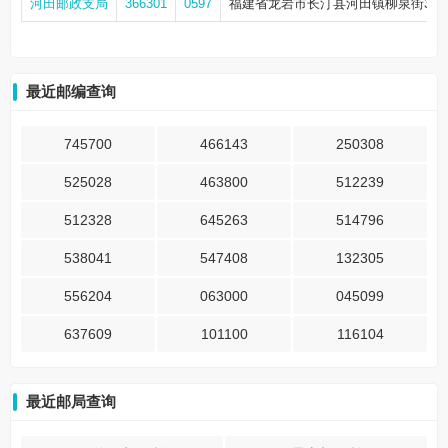
河田邮政支局
366301
0597
福建省龙岩市长汀县河田镇柳泉街32
最近邮编查询
745700
466143
250308
525028
463800
512239
512328
645263
514796
538041
547408
132305
556204
063000
045099
637609
101100
116104
最近邮局查询