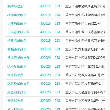
鹅岭邮政所
400014
023
重庆市渝中区峨岭正街168号B
桂花园邮政所
400015
023
重庆市渝中区桂花园新村1幢第
大溪沟邮政所
400015
023
重庆市渝中区人民路29号
上清寺邮政支局
400015
023
重庆市渝中区上清寺嘉陵桥西村
学田湾邮政所
400015
023
重庆市渝中区学田湾正街69号附
黄杨路邮政所
400016
023
重庆市九龙坡区黄杨路14-10号
苗儿石邮政支局
400020
023
重庆市江北区建新西路399号附1
鹞子丘邮政所
400020
023
重庆市江北区小苑支路1号附1
塔坪邮政所
400020
023
重庆市江北区兴隆路46号附1、
观音桥邮政支局
400020
023
重庆市江北区步行街9号1-4
鲤鱼池邮政所
400020
023
重庆市江北区建新东路43号附1
宏帆邮政所
400020
023
重庆市江北区宏帆路8号（伴城花
渝大邮政所
400020
023
重庆市江北区金源路62号附11