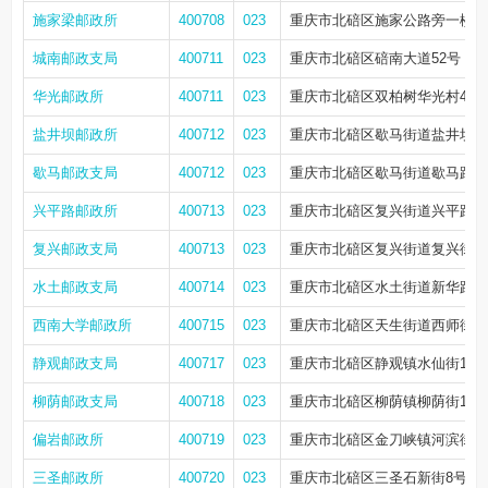
施家梁邮政所
400708
023
重庆市北碚区施家公路旁一楼
城南邮政支局
400711
023
重庆市北碚区碚南大道52号
华光邮政所
400711
023
重庆市北碚区双柏树华光村46幢
盐井坝邮政所
400712
023
重庆市北碚区歇马街道盐井坝1号1-
歇马邮政支局
400712
023
重庆市北碚区歇马街道歇马路64
兴平路邮政所
400713
023
重庆市北碚区复兴街道兴平路1
复兴邮政支局
400713
023
重庆市北碚区复兴街道复兴街5
水土邮政支局
400714
023
重庆市北碚区水土街道新华路2
西南大学邮政所
400715
023
重庆市北碚区天生街道西师街2
静观邮政支局
400717
023
重庆市北碚区静观镇水仙街103
柳荫邮政支局
400718
023
重庆市北碚区柳荫镇柳荫街169
偏岩邮政所
400719
023
重庆市北碚区金刀峡镇河滨街2
三圣邮政所
400720
023
重庆市北碚区三圣石新街8号