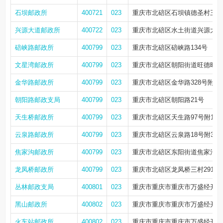
石坝邮政所
400721
023
重庆市北碚区石坝镇德圣村三组
兴源大道邮政所
400722
023
重庆市北碚区水土街道兴源大道1
碚峡路邮政所
400799
023
重庆市北碚区碚峡路134号
文星湾邮政所
400799
023
重庆市北碚区朝阳街道旺德旺城
金华路邮政所
400799
023
重庆市北碚区金华路328号附61
朝阳路邮政支局
400799
023
重庆市北碚区朝阳路21号
天生桥邮政所
400799
023
重庆市北碚区天生路97号附11
云泉路邮政所
400799
023
重庆市北碚区云泉路18号附36
焦家沟邮政所
400799
023
重庆市北碚区东阳街道焦家沟9
龙凤桥邮政所
400799
023
重庆市北碚区龙凤桥三村291-7
丛林邮政支局
400801
023
重庆市重庆市重庆市万盛经开区
黑山邮政所
400802
023
重庆市重庆市重庆市万盛经开区
火车站邮政所
400802
023
重庆市重庆市重庆市万盛经开区