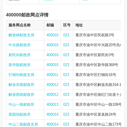
400000邮政网点详情
服务网点名称
邮编
区号
地址
解放碑邮政支局
400010
023
重庆市渝中区民权路3号
中兴路邮政所
400010
023
重庆市渝中区中兴路20号负4层
新民街邮政所
400010
023
重庆市渝中区新民街3号
新华路邮政所
400010
023
重庆市渝中区新华路369号
打铜街邮政支局
400011
023
重庆市渝中区打铜街16号
解放东路邮政所
400012
023
重庆市渝中区解放东路154-1号
解放西路邮政所
400012
023
重庆市渝中区南纪门街道十八梯1
中山一路邮政所
400013
023
重庆市渝中区中山一路109号附8号
菜园坝邮政所
400014
023
重庆市渝中区菜袁路24号
中山二路邮政支局
400014
023
重庆市渝中区中山二路173号