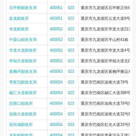
石坪桥邮政支局
400051
023
重庆市九龙坡区石坪桥正街62号
盘龙邮政所
400051
023
重庆市九龙坡区云龙大道8号附9
华龙邮政所
400052
023
重庆市九龙坡区华龙大道213号附1
中梁山邮政支局
400052
023
重庆市九龙坡区半山村41栋（华
华龙大道邮政所
400052
023
重庆市九龙坡区华龙大道4号附1
华福大道邮政所
400052
023
重庆市九龙坡区华福大道北段19号
黄桷坪邮政支局
400053
023
重庆市九龙坡区黄桷坪搬运东村11
李家沱邮政支局
400054
023
重庆市巴南区渝南大道79号
融汇大道邮政所
400054
023
重庆市巴南区融汇大道398号附2
岔路口邮政所
400054
023
重庆市巴南区渝南大道79号附1
渝南大道邮政所
400054
023
重庆市巴南区渝南大道32号附93
新尚城邮政所
400054
023
重庆市巴南区红光大道33号附5
水轮村邮政所
400054
023
重庆市巴南区李家沱马王坪正街8