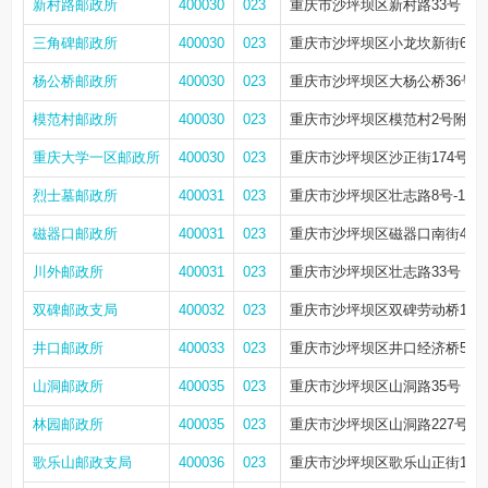
新村路邮政所
400030
023
重庆市沙坪坝区新村路33号
三角碑邮政所
400030
023
重庆市沙坪坝区小龙坎新街60
杨公桥邮政所
400030
023
重庆市沙坪坝区大杨公桥36号附4
模范村邮政所
400030
023
重庆市沙坪坝区模范村2号附9
重庆大学一区邮政所
400030
023
重庆市沙坪坝区沙正街174号
烈士墓邮政所
400031
023
重庆市沙坪坝区壮志路8号-1-11
磁器口邮政所
400031
023
重庆市沙坪坝区磁器口南街4号附
川外邮政所
400031
023
重庆市沙坪坝区壮志路33号
双碑邮政支局
400032
023
重庆市沙坪坝区双碑劳动桥119
井口邮政所
400033
023
重庆市沙坪坝区井口经济桥57号附2
山洞邮政所
400035
023
重庆市沙坪坝区山洞路35号
林园邮政所
400035
023
重庆市沙坪坝区山洞路227号
歌乐山邮政支局
400036
023
重庆市沙坪坝区歌乐山正街141