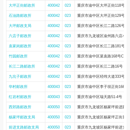
大坪正街邮政所
400042
023
重庆市渝中区大坪正街118号4幢1
石油路邮政所
400042
023
重庆市渝中区大坪正街129号
大坪邮政支局
400042
023
重庆市渝中区长江二路126号
六店子邮政所
400042
023
重庆市九龙坡区渝州路六店小区
袁家岗邮政所
400042
023
重庆市渝中区长江二路181号
竹园邮政所
400042
023
重庆市渝中区菜袁路168号C1-C3
长江二路邮政所
400042
023
重庆市渝中区长江二路16号
九坑子邮政所
400042
023
重庆市渝中区经纬大道333号附
华村邮政所
400043
023
重庆市渝中区李子坝正街166号
红岩村邮政所
400043
023
重庆市渝中区瑞天路51-4号
西郊路邮政所
400050
023
重庆市九龙坡区杨家坪前进路53
杨家坪邮政支局
400050
023
重庆市九龙坡区杨家坪正街18
前进支路邮政支局
400050
023
重庆市九龙坡区杨家坪前进支路