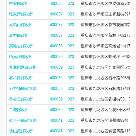
中梁邮政所
400036
023
重庆市沙坪坝区中梁镇新兴路1号
张家湾邮政所
400037
023
重庆市沙坪坝区上桥新街39号附2
凤鸣山邮政所
400037
023
重庆市沙坪坝区都市花园东路2
新桥邮政所
400037
023
重庆市沙坪坝区新桥正街173号
高滩岩邮政所
400038
023
重庆市沙坪坝区高滩岩一村7-1
晒光坪邮政所
400038
023
重庆市沙坪坝区晒光坪正街39号
九龙园区邮政所
400039
023
重庆市九龙坡区九龙园区火炬大
石小路邮政所
400039
023
重庆市九龙坡区石小路205号
石桥铺邮政支局
400039
023
重庆市九龙坡区石杨路17号附2
香榭里邮政所
400039
023
重庆市九龙坡区香榭街55、57
兰花邮政所
400039
023
重庆市九龙坡区兰花5小区5号附
歇台子邮政支局
400041
023
重庆市九龙坡区渝州路99号
埝山苑邮政所
400041
023
重庆市九龙坡区科园四路116号