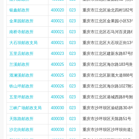
银鑫邮政所
400020
023
重庆市江北区渝北四村182号1-16、
金果园邮政所
400021
023
重庆市江北区金果园小区53号附
南桥寺邮政所
400021
023
重庆市江北区石马河百灵路67
大石坝邮政支局
400021
023
重庆市江北区大石坝正街13号
五里店邮政所
400023
023
重庆市江北区建新东路87号附6
兰溪邮政所
400025
023
重庆市江北区海尔路183号附3
溉澜溪邮政所
400025
023
重庆市江北区新溉大道888号1
铁山坪邮政所
400026
023
重庆市江北区海尔路1027附2号
五里坪邮政所
400026
023
重庆市江北区港城西路8号附1号
三峡广场邮政支局
400030
023
重庆市沙坪坝区渝碚路30-8号
天陈路邮政所
400030
023
重庆市沙坪坝区天陈路51号
沙北街邮政所
400030
023
重庆市沙坪坝区沙坪坝街道沙北街