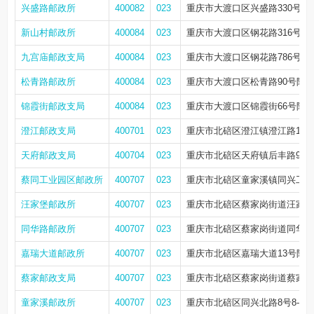
兴盛路邮政所
400082
023
重庆市大渡口区兴盛路330号2-1
新山村邮政所
400084
023
重庆市大渡口区钢花路316号
九宫庙邮政支局
400084
023
重庆市大渡口区钢花路786号
松青路邮政所
400084
023
重庆市大渡口区松青路90号附2
锦霞街邮政支局
400084
023
重庆市大渡口区锦霞街66号附23
澄江邮政支局
400701
023
重庆市北碚区澄江镇澄江路195号
天府邮政支局
400704
023
重庆市北碚区天府镇后丰路94
蔡同工业园区邮政所
400707
023
重庆市北碚区童家溪镇同兴工业
汪家堡邮政所
400707
023
重庆市北碚区蔡家岗街道汪家堡嘉
同华路邮政所
400707
023
重庆市北碚区蔡家岗街道同华路8
嘉瑞大道邮政所
400707
023
重庆市北碚区嘉瑞大道13号附58
蔡家邮政支局
400707
023
重庆市北碚区蔡家岗街道蔡家横街
童家溪邮政所
400707
023
重庆市北碚区同兴北路8号8-1