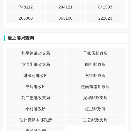
748112
244121
841503
265800
363100
222023
最近邮局查询
和平路邮政支局
千家店邮政所
港湾街邮政支局
白杜邮政所
淋溪河邮政所
永宁邮政所
书院邮政所
桃南东路邮政所
刘二堡邮政支局
泥城邮政支局
小村邮政所
红卫邮政所
伯什克然木邮政所
豆公邮政支局