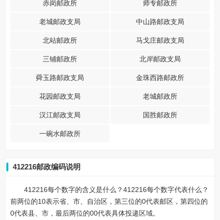
赤岗邮政所
师专邮政所
老城邮政支局
中山路邮政支局
北站邮政所
马戈庄邮政支局
三铺邮政所
北岸邮政支局
舜玉路邮政支局
金珠西路邮政所
花园邮政支局
老城邮政所
汉江邮政支局
国胜邮政所
一碗水邮政所
412216邮政编码说明
412216每个数字的含义是什么？412216每个数字代表什么？
前两位的10表示省、市、自治区，第三位的0代表邮区，第四位的
0代表县、市，最后两位的00代表具体投递区域。