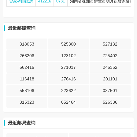
贺家桥邮政所
412216
0731
湖南省株洲市醴陵市明月镇贺家桥居
最近邮编查询
318053
525300
527132
266206
123102
725402
562415
271017
245352
116418
276416
201101
558106
223622
037501
315323
052464
526336
最近邮局查询