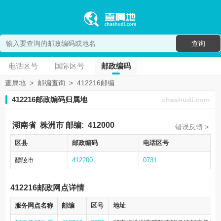
查询
电话区号
国际区号
邮政编码
查属地
>
邮编查询
>
412216邮编
412216邮政编码归属地
chashudi.com
湖南省
株洲市
邮编:
412000
错误反馈 >
区县
邮政编码
电话区号
醴陵市
412200
0731
412216邮政网点详情
服务网点名称
邮编
区号
地址