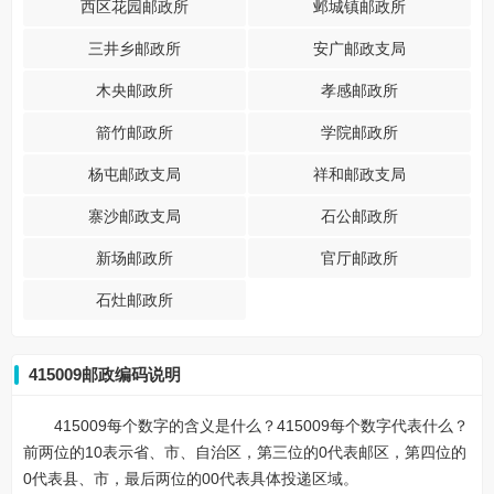
西区花园邮政所
邺城镇邮政所
三井乡邮政所
安广邮政支局
木央邮政所
孝感邮政所
箭竹邮政所
学院邮政所
杨屯邮政支局
祥和邮政支局
寨沙邮政支局
石公邮政所
新场邮政所
官厅邮政所
石灶邮政所
415009邮政编码说明
415009每个数字的含义是什么？415009每个数字代表什么？
前两位的10表示省、市、自治区，第三位的0代表邮区，第四位的
0代表县、市，最后两位的00代表具体投递区域。