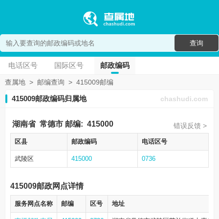
查询
电话区号
国际区号
邮政编码
查属地
>
邮编查询
>
415009邮编
415009邮政编码归属地
chashudi.com
湖南省
常德市
邮编:
415000
错误反馈 >
区县
邮政编码
电话区号
武陵区
415000
0736
415009邮政网点详情
服务网点名称
邮编
区号
地址