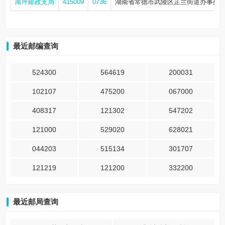
南坪邮政支局
415009
0736
湖南省常德市武陵区芷兰街道办事处柳菱
最近邮编查询
524300
564619
200031
102107
475200
067000
408317
121302
547202
121000
529020
628021
044203
515134
301707
121219
121200
332200
最近邮局查询