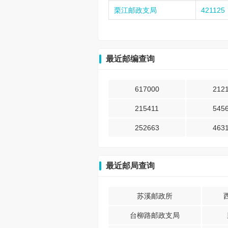
栗江邮政支局
421125
最近邮编查询
617000
212
215411
545
252663
463
最近邮局查询
苏溪邮政所
台柳路邮政支局