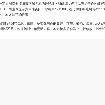
5不一定是湖南省衡阳市下属各地的最详细区域邮编，但可以满足普通的邮寄
101，而查询显示湖南省衡阳市邮编为421100，在信件邮编处填写421
1101才能正确投递。
确的邮政编码信息，但由于各地区网点的合并、增加、撤销、变更以及行
问题或不足，欢迎随时告知更新内容，本站核实后会马上进行修改，以便