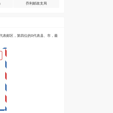
局
乔利邮政支局
的0代表邮区，第四位的0代表县、市，最