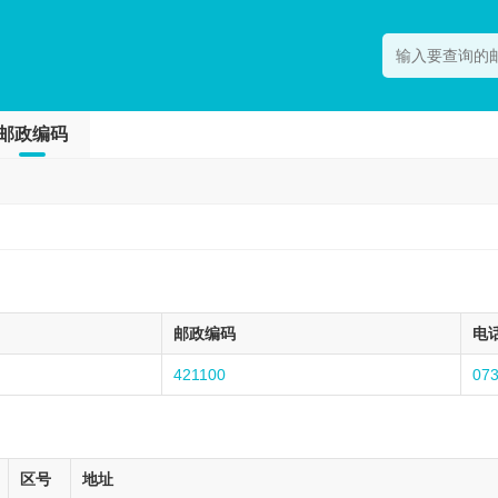
邮政编码
邮政编码
电
421100
07
区号
地址