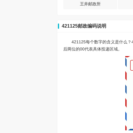
王井邮政所
421125邮政编码说明
421125每个数字的含义是什么
后两位的00代表具体投递区域。