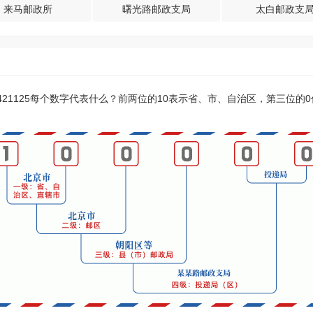
来马邮政所
曙光路邮政支局
太白邮政支
？421125每个数字代表什么？前两位的10表示省、市、自治区，第三位