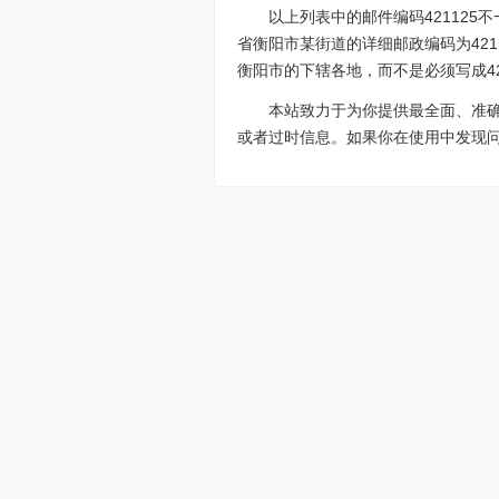
以上列表中的邮件编码42112
省衡阳市某街道的详细邮政编码为421
衡阳市的下辖各地，而不是必须写成42
本站致力于为你提供最全面、准
或者过时信息。如果你在使用中发现