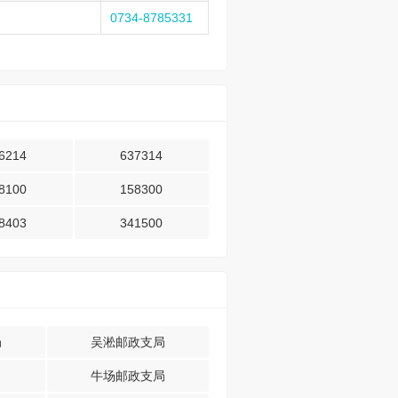
0734-8785331
6214
637314
8100
158300
8403
341500
局
吴淞邮政支局
牛场邮政支局