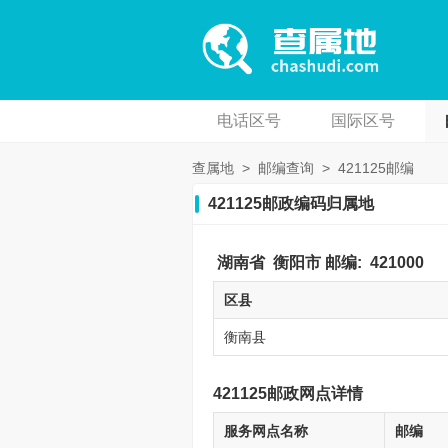
电话区号
国际区号
查属地
>
邮编查询
>
421125邮编
421125邮政编码归属地
湖南省
衡阳市
邮编:
421000
区县
衡南县
421125邮政网点详情
服务网点名称
邮编