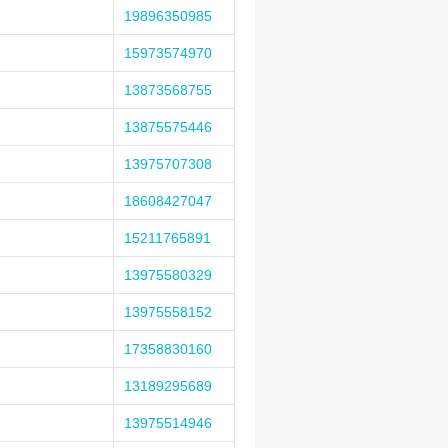
19896350985
15973574970
13873568755
13875575446
13975707308
18608427047
15211765891
13975580329
13975558152
17358830160
13189295689
13975514946