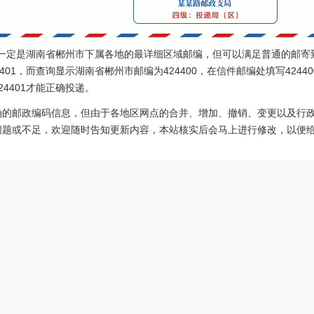
0不一定是湖南省郴州市下属各地的最详细区域邮编，但可以满足普通的邮寄
401，而查询显示湖南省郴州市邮编为424400，在信件邮编处填写424
4401才能正确投递。
确的邮政编码信息，但由于各地区网点的合并、增加、撤销、变更以及行
问题或不足，欢迎随时告知更新内容，本站核实后会马上进行修改，以便