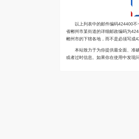
以上列表中的邮件编码42440
省郴州市某街道的详细邮政编码为424
郴州市的下辖各地，而不是必须写成42
本站致力于为你提供最全面、准
或者过时信息。如果你在使用中发现