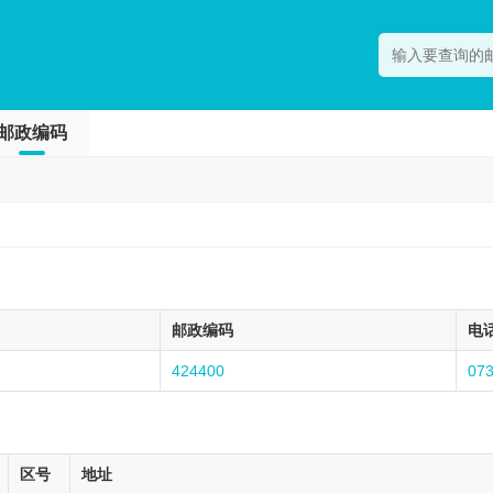
邮政编码
邮政编码
电
424400
07
区号
地址