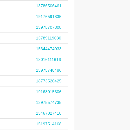
13786506461
19176591835
13975707308
13789119030
15344474033
13016111616
13975748486
18773520425
19168015606
13975574735
13467827418
15197514168