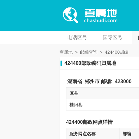
电话区号
国际区号
查属地
>
邮编查询
>
424400邮编
424400邮政编码归属地
湖南省
郴州市
邮编:
423000
区县
桂阳县
424400邮政网点详情
服务网点名称
邮编