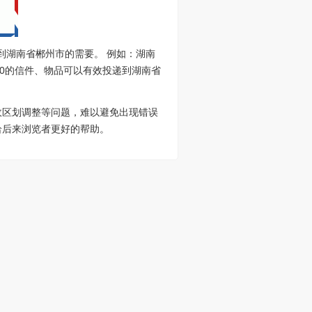
到湖南省郴州市的需要。 例如：湖南
400的信件、物品可以有效投递到湖南省
政区划调整等问题，难以避免出现错误
给后来浏览者更好的帮助。