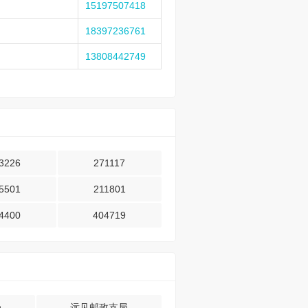
15197507418
18397236761
13808442749
3226
271117
5501
211801
4400
404719
局
远见邮政支局