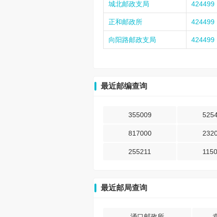
城北邮政支局
424499
正和邮政所
424499
向阳路邮政支局
424499
最近邮编查询
355009
525
817000
232
255211
115
最近邮局查询
涌口邮政所