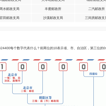
两水邮政支局
丰蜜邮政所
二汽邮政所
官田邮政支局
沙溪邮政支局
三间房邮政支
？424400每个数字代表什么？前两位的10表示省、市、自治区，第三位