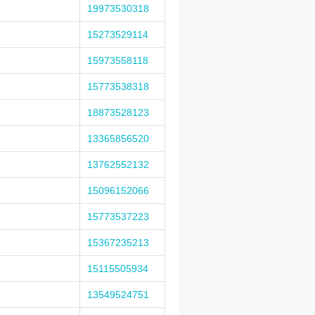
19973530318
15273529114
15973558118
15773538318
18873528123
13365856520
13762552132
15096152066
15773537223
15367235213
15115505934
13549524751