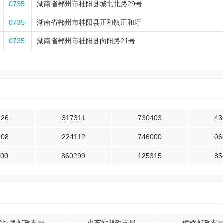
0735
湖南省郴州市桂阳县城北北路29号
0735
湖南省郴州市桂阳县正和镇正和圩
0735
湖南省郴州市桂阳县向阳路21号
426
317311
730403
43
008
224112
746000
06
000
860299
125315
85
幸福路邮政支局
火车站邮政支局
梅桥邮政支