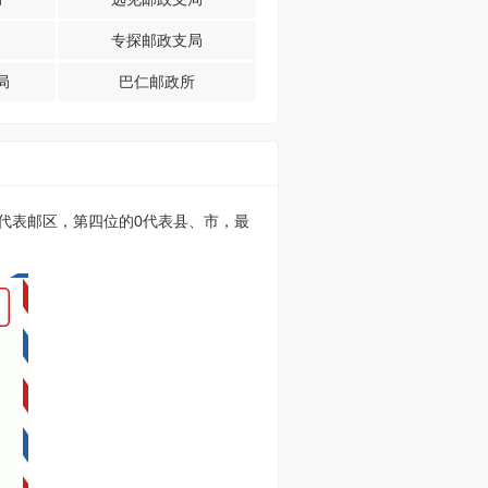
专探邮政支局
局
巴仁邮政所
的0代表邮区，第四位的0代表县、市，最