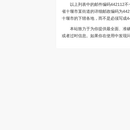
以上列表中的邮件编码44211
省十堰市某街道的详细邮政编码为442
十堰市的下辖各地，而不是必须写成44
本站致力于为你提供最全面、准
或者过时信息。如果你在使用中发现