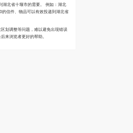
到湖北省十堰市的需要。 例如：湖北
100的信件、物品可以有效投递到湖北省
政区划调整等问题，难以避免出现错误
给后来浏览者更好的帮助。