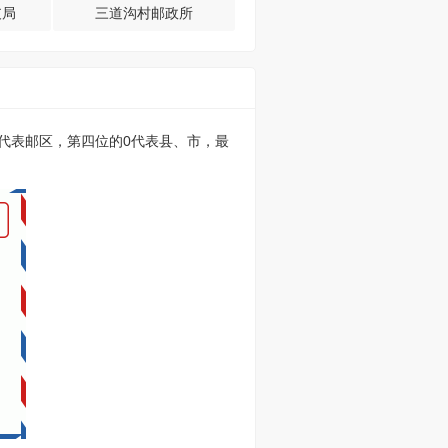
支局
三道沟村邮政所
的0代表邮区，第四位的0代表县、市，最