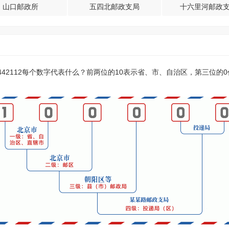
山口邮政所
五四北邮政支局
十六里河邮政
？442112每个数字代表什么？前两位的10表示省、市、自治区，第三位