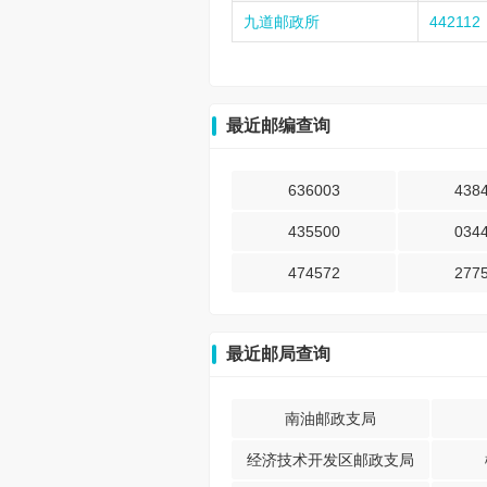
九道邮政所
442112
最近邮编查询
636003
438
435500
034
474572
277
最近邮局查询
南油邮政支局
经济技术开发区邮政支局