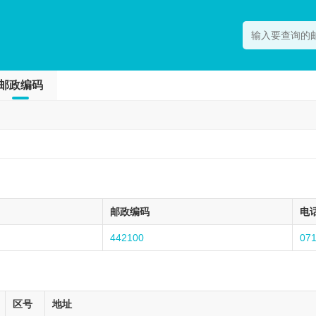
邮政编码
邮政编码
电
442100
07
区号
地址