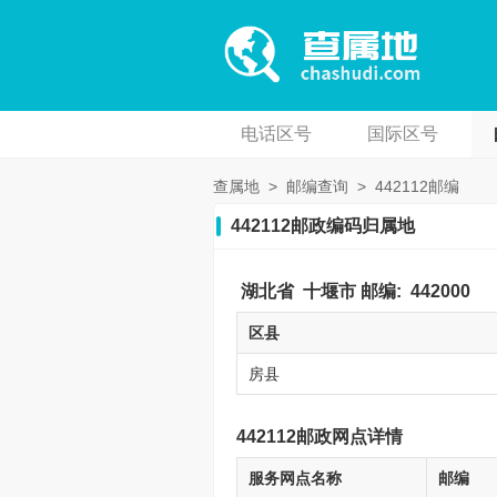
电话区号
国际区号
查属地
>
邮编查询
>
442112邮编
442112邮政编码归属地
湖北省
十堰市
邮编:
442000
区县
房县
442112邮政网点详情
服务网点名称
邮编