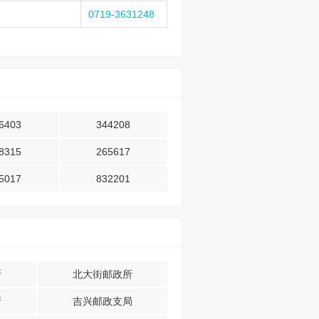
0719-3631248
6403
344208
8315
265617
5017
832201
所
北大街邮政所
所
吉兴邮政支局