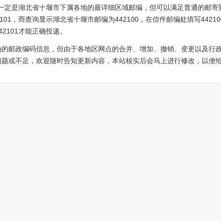
2不一定是湖北省十堰市下属各地的最详细区域邮编，但可以满足普通的邮寄
101，而查询显示湖北省十堰市邮编为442100，在信件邮编处填写442
2101才能正确投递。
确的邮政编码信息，但由于各地区网点的合并、增加、撤销、变更以及行
问题或不足，欢迎随时告知更新内容，本站核实后会马上进行修改，以便