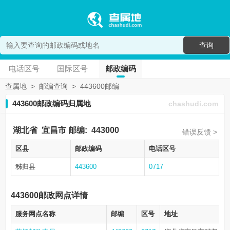
查询
电话区号
国际区号
邮政编码
查属地
>
邮编查询
>
443600邮编
443600邮政编码归属地
chashudi.com
湖北省
宜昌市
邮编:
443000
错误反馈 >
区县
邮政编码
电话区号
秭归县
443600
0717
443600邮政网点详情
服务网点名称
邮编
区号
地址