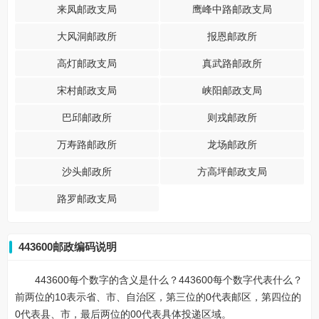
来凤邮政支局
鹰峰中路邮政支局
大风洞邮政所
报恩邮政所
高灯邮政支局
真武路邮政所
宋村邮政支局
峡阳邮政支局
巴邱邮政所
则戎邮政所
万寿路邮政所
龙场邮政所
沙头邮政所
方高坪邮政支局
路罗邮政支局
443600邮政编码说明
443600每个数字的含义是什么？443600每个数字代表什么？
前两位的10表示省、市、自治区，第三位的0代表邮区，第四位的
0代表县、市，最后两位的00代表具体投递区域。