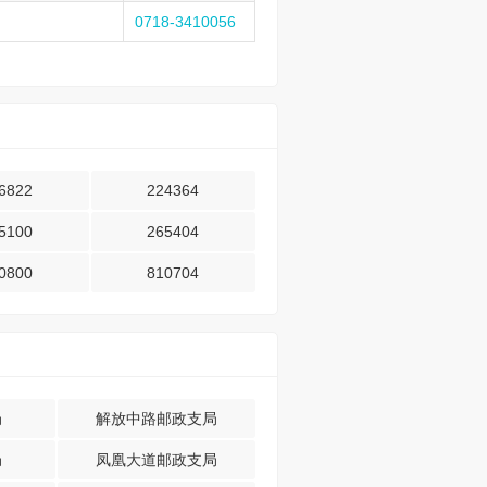
0718-3410056
6822
224364
5100
265404
0800
810704
局
解放中路邮政支局
局
凤凰大道邮政支局