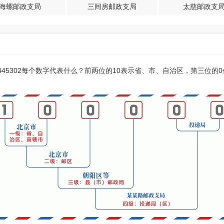
海螺邮政支局
三间房邮政支局
太慈邮政支
？445302每个数字代表什么？前两位的10表示省、市、自治区，第三位