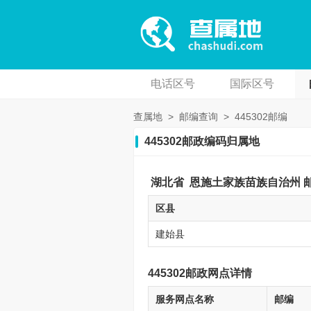
电话区号
国际区号
查属地
>
邮编查询
>
445302邮编
445302邮政编码归属地
湖北省
恩施土家族苗族自治州
区县
建始县
445302邮政网点详情
服务网点名称
邮编