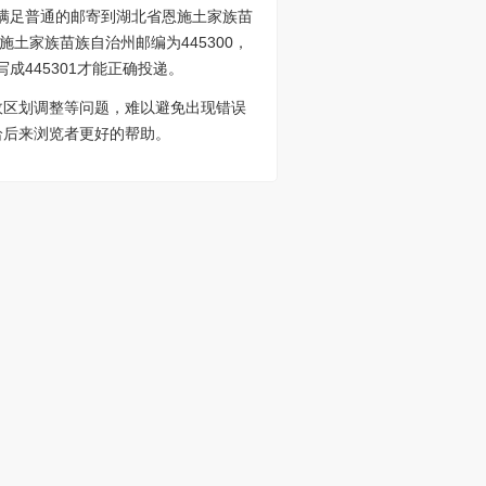
以满足普通的邮寄到湖北省恩施土家族苗
土家族苗族自治州邮编为445300，
成445301才能正确投递。
政区划调整等问题，难以避免出现错误
给后来浏览者更好的帮助。