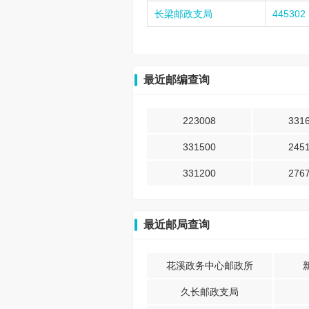
长梁邮政支局
445302
最近邮编查询
223008
331
331500
245
331200
276
最近邮局查询
花溪政务中心邮政所
久长邮政支局