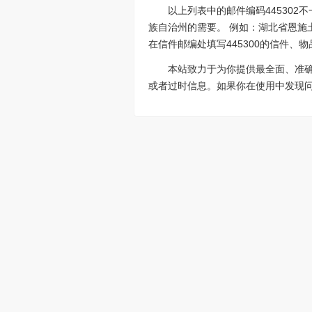
以上列表中的邮件编码44530
族自治州的需要。 例如：湖北省恩施土
在信件邮编处填写445300的信件、
本站致力于为你提供最全面、准
或者过时信息。如果你在使用中发现