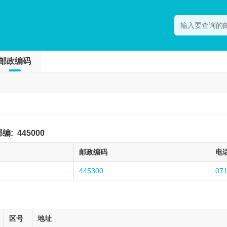
邮政编码
邮编:
445000
邮政编码
电
445300
07
区号
地址