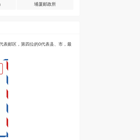
局
埔厦邮政所
的0代表邮区，第四位的0代表县、市，最