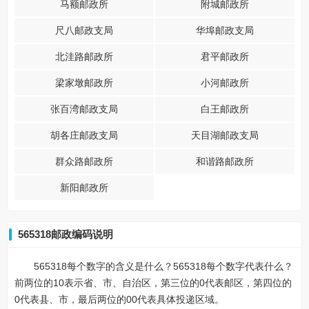
马额邮政所
附城邮政所
尺八邮政支局
华埠邮政支局
北洼路邮政所
君平邮政所
梁家墩邮政所
小河邮政所
张百湾邮政支局
白王邮政所
胡各庄邮政支局
天目湖邮政支局
群众路邮政所
和谐路邮政所
新阳邮政所
565318邮政编码说明
565318每个数字的含义是什么？565318每个数字代表什么？
前两位的10表示省、市、自治区，第三位的0代表邮区，第四位的
0代表县、市，最后两位的00代表具体投递区域。