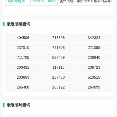
客田邮政所
565318
0856
贵州省铜仁市沿河土家族自治县客田
最近邮编查询
404506
715306
342324
237010
721605
721099
711705
537409
236840
200431
117116
236723
233653
257450
510515
265408
265122
264099
最近邮局查询