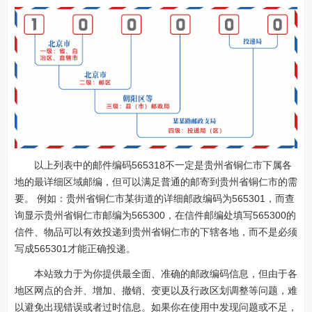
以上列表中的邮件编码565318不一定是贵州省铜仁市下属各
地的最详细区域邮编，但可以满足普通的邮寄到贵州省铜仁市的需
要。 例如：贵州省铜仁市某街道的详细邮政编码为565301，而查
询显示贵州省铜仁市邮编为565300，在信件邮编处填写565300的
信件、物品可以有效投递到贵州省铜仁市的下辖各地，而不是必须
写成565301才能正确投递。
本站致力于为你提供最全面、准确的邮政编码信息，但由于各
地区网点的合并、增加、撤销、变更以及行政区划调整等问题，难
以避免出现错误或者过时信息。如果你在使用中发现问题或不足，