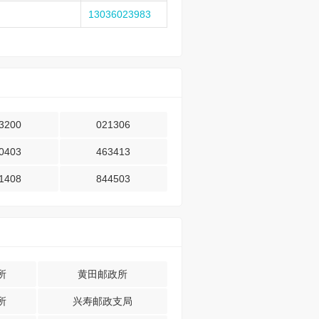
13036023983
3200
021306
0403
463413
1408
844503
所
黄田邮政所
所
兴寿邮政支局