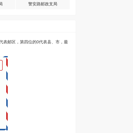
局
警安路邮政支局
的0代表邮区，第四位的0代表县、市，最