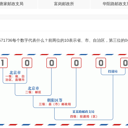
唐家邮政支局
富岗邮政所
华阳路邮政支
？571736每个数字代表什么？前两位的10表示省、市、自治区，第三位