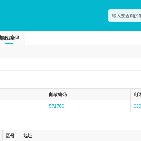
邮政编码
邮政编码
电
571700
08
区号
地址