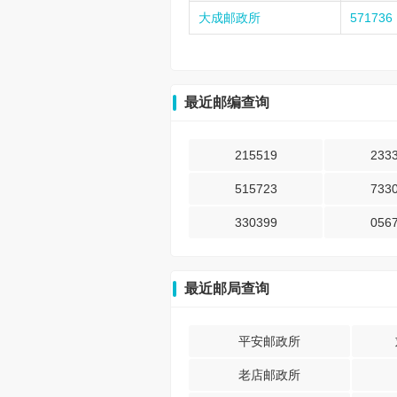
大成邮政所
571736
最近邮编查询
215519
233
515723
733
330399
056
最近邮局查询
平安邮政所
老店邮政所