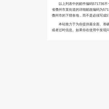
以上列表中的邮件编码57173
省儋州市某街道的详细邮政编码为571
儋州市的下辖各地，而不是必须写成57
本站致力于为你提供最全面、准
或者过时信息。如果你在使用中发现