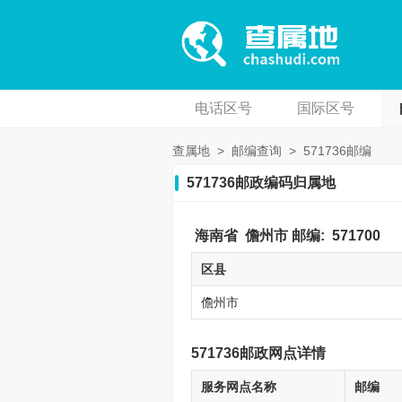
电话区号
国际区号
查属地
>
邮编查询
>
571736邮编
571736邮政编码归属地
海南省
儋州市
邮编:
571700
区县
儋州市
571736邮政网点详情
服务网点名称
邮编