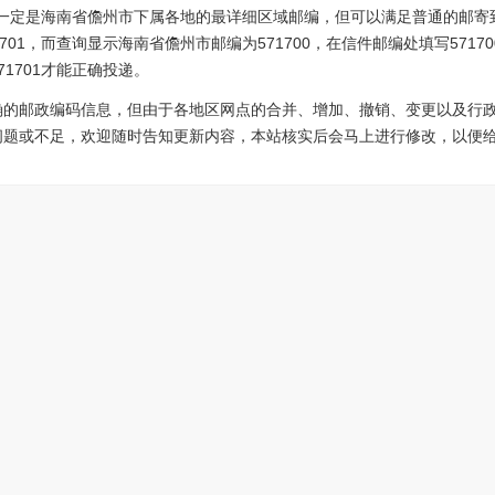
6不一定是海南省儋州市下属各地的最详细区域邮编，但可以满足普通的邮寄
701，而查询显示海南省儋州市邮编为571700，在信件邮编处填写571
1701才能正确投递。
确的邮政编码信息，但由于各地区网点的合并、增加、撤销、变更以及行
问题或不足，欢迎随时告知更新内容，本站核实后会马上进行修改，以便