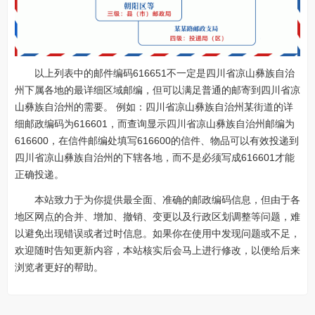
以上列表中的邮件编码616651不一定是四川省凉山彝族自治
州下属各地的最详细区域邮编，但可以满足普通的邮寄到四川省凉
山彝族自治州的需要。 例如：四川省凉山彝族自治州某街道的详
细邮政编码为616601，而查询显示四川省凉山彝族自治州邮编为
616600，在信件邮编处填写616600的信件、物品可以有效投递到
四川省凉山彝族自治州的下辖各地，而不是必须写成616601才能
正确投递。
本站致力于为你提供最全面、准确的邮政编码信息，但由于各
地区网点的合并、增加、撤销、变更以及行政区划调整等问题，难
以避免出现错误或者过时信息。如果你在使用中发现问题或不足，
欢迎随时告知更新内容，本站核实后会马上进行修改，以便给后来
浏览者更好的帮助。