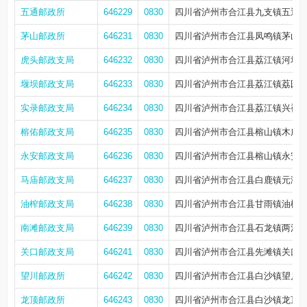
五通邮政所
646229
0830
四川省泸州市合江县九支镇五通十
茅山邮政所
646231
0830
四川省泸州市合江县凤鸣镇茅山街
虎头邮政支局
646232
0830
四川省泸州市合江县荔江镇河坝北
堰坝邮政支局
646233
0830
四川省泸州市合江县荔江镇荔园南
实录邮政支局
646234
0830
四川省泸州市合江县荔江镇兴裕街
榕佑邮政支局
646235
0830
四川省泸州市合江县榕山镇木广
永安邮政支局
646236
0830
四川省泸州市合江县榕山镇永安
马庙邮政支局
646237
0830
四川省泸州市合江县白鹿镇元湾
油榨邮政支局
646238
0830
四川省泸州市合江县甘雨镇油榨
南滩邮政支局
646239
0830
四川省泸州市合江县石龙镇两河社
关口邮政支局
646241
0830
四川省泸州市合江县先滩镇关口街
望川邮政所
646242
0830
四川省泸州市合江县白沙镇望川
龙顶邮政所
646243
0830
四川省泸州市合江县白沙镇龙顶山