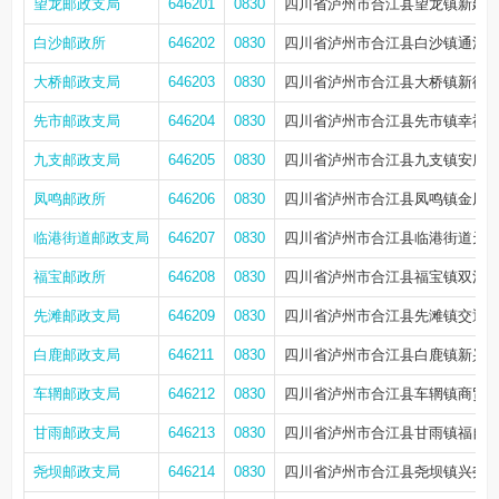
望龙邮政支局
646201
0830
四川省泸州市合江县望龙镇新建路
白沙邮政所
646202
0830
四川省泸州市合江县白沙镇通江路
大桥邮政支局
646203
0830
四川省泸州市合江县大桥镇新街2
先市邮政支局
646204
0830
四川省泸州市合江县先市镇幸福路
九支邮政支局
646205
0830
四川省泸州市合江县九支镇安康街1
凤鸣邮政所
646206
0830
四川省泸州市合江县凤鸣镇金凤街
临港街道邮政支局
646207
0830
四川省泸州市合江县临港街道天华
福宝邮政所
646208
0830
四川省泸州市合江县福宝镇双河街2
先滩邮政支局
646209
0830
四川省泸州市合江县先滩镇交通街
白鹿邮政支局
646211
0830
四川省泸州市合江县白鹿镇新兴街
车辋邮政支局
646212
0830
四川省泸州市合江县车辋镇商贸路
甘雨邮政支局
646213
0830
四川省泸州市合江县甘雨镇福自街
尧坝邮政支局
646214
0830
四川省泸州市合江县尧坝镇兴尧路