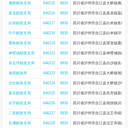
佛荫邮政支局
646215
0830
四川省泸州市合江县大桥镇佛兴路
真龙邮政支局
646216
0830
四川省泸州市合江县真龙镇荔园街3
白米邮政支局
646217
0830
四川省泸州市合江县白米镇鱼塘街
印子邮政支局
646218
0830
四川省泸州市合江县白米镇印子
鹿角邮政支局
646219
0830
四川省泸州市合江县望龙镇鹿角
神臂城邮政支局
646221
0830
四川省泸州市合江县神臂城镇向阳
良石坪邮政支局
646222
0830
四川省泸州市合江县白沙镇良石坪街
旭照邮政所
646223
0830
四川省泸州市合江县大桥镇旭照街1
沙坎邮政支局
646224
0830
四川省泸州市合江县大桥镇沙坎街
新店邮政支局
646225
0830
四川省泸州市合江县先市镇新店场
识字邮政支局
646226
0830
四川省泸州市合江县尧坝镇识字街1
二里邮政支局
646227
0830
四川省泸州市合江县法王寺镇通惠
石佛邮政支局
646228
0830
四川省泸州市合江县法王寺镇佛缘