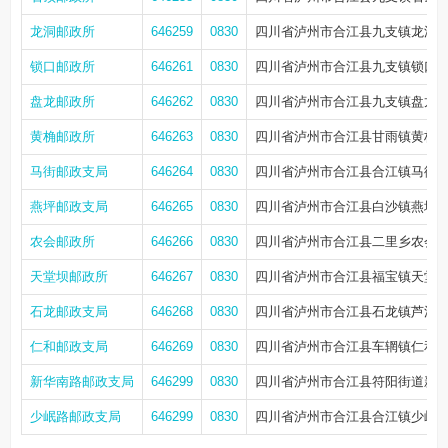
龙洞邮政所
646259
0830
四川省泸州市合江县九支镇龙洞
锁口邮政所
646261
0830
四川省泸州市合江县九支镇锁口场
盘龙邮政所
646262
0830
四川省泸州市合江县九支镇盘龙街
黄桷邮政所
646263
0830
四川省泸州市合江县甘雨镇黄桷村
马街邮政支局
646264
0830
四川省泸州市合江县合江镇马街子
燕坪邮政支局
646265
0830
四川省泸州市合江县白沙镇燕坪
农会邮政所
646266
0830
四川省泸州市合江县二里乡农会
天堂坝邮政所
646267
0830
四川省泸州市合江县福宝镇天堂
石龙邮政支局
646268
0830
四川省泸州市合江县石龙镇芦江桥街
仁和邮政支局
646269
0830
四川省泸州市合江县车辋镇仁和街1
新华南路邮政支局
646299
0830
四川省泸州市合江县符阳街道新华
少岷路邮政支局
646299
0830
四川省泸州市合江县合江镇少岷南