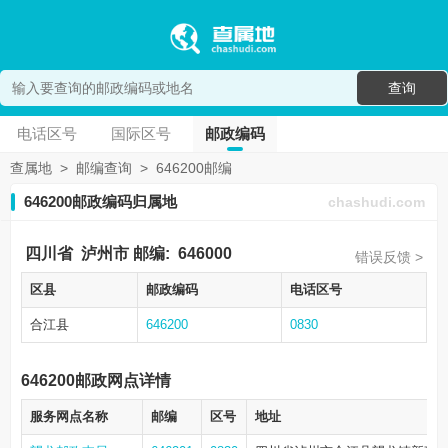
查询
电话区号
国际区号
邮政编码
查属地
>
邮编查询
>
646200邮编
646200邮政编码归属地
chashudi.com
四川省
泸州市
邮编:
646000
错误反馈 >
区县
邮政编码
电话区号
合江县
646200
0830
646200邮政网点详情
服务网点名称
邮编
区号
地址