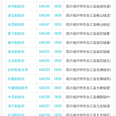
张湾邮政所
646245
0830
四川省泸州市合江县临港街道联榕
进宝邮政所
646246
0830
四川省泸州市合江县榕山镇进宝
化育邮政所
646247
0830
四川省泸州市合江县榕山镇化育
栗子邮政所
646248
0830
四川省泸州市合江县福宝镇栗子
修竹邮政所
646249
0830
四川省泸州市合江县福宝镇修竹
骑龙邮政所
646251
0830
四川省泸州市合江县福宝镇骑龙
元兴邮政所
646252
0830
四川省泸州市合江县福宝镇元兴
自怀邮政支局
646253
0830
四川省泸州市合江县先滩镇自怀场
民建邮政所
646254
0830
四川省泸州市合江县先滩镇民建
牛脑驿邮政所
646255
0830
四川省泸州市合江县大桥镇望龙山
中音邮政所
646256
0830
四川省泸州市合江县佛荫镇中音
顶子邮政所
646257
0830
四川省泸州市合江县九支镇顶子
石顶邮政所
646258
0830
四川省泸州市合江县九支镇石顶