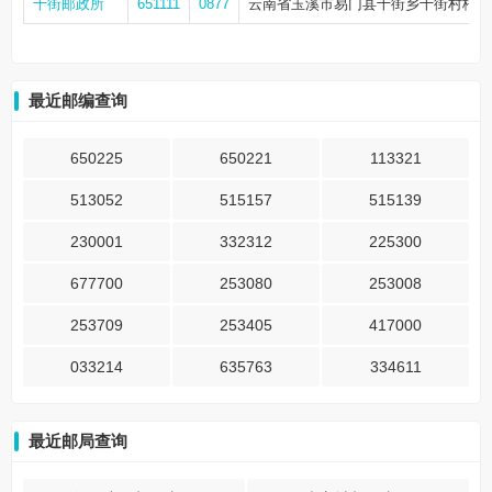
十街邮政所
651111
0877
云南省玉溪市易门县十街乡十街村梧桐
最近邮编查询
650225
650221
113321
513052
515157
515139
230001
332312
225300
677700
253080
253008
253709
253405
417000
033214
635763
334611
最近邮局查询