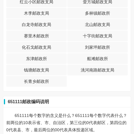
红云小区邮政支局
壹方城邮政支局
木李邮政支局
多林镇邮政所
白龙寺邮政支局
北山邮政支局
赛里木邮政所
十字街邮政支局
化石戈邮政支局
刘家坪邮政所
东津邮政所
船滩邮政所
钱塘邮政支局
洮河南路邮政支局
长青乡邮政所
651111邮政编码说明
651111每个数字的含义是什么？651111每个数字代表什么？
前两位的10表示省、市、自治区，第三位的0代表邮区，第四位的
0代表县、市，最后两位的00代表具体投递区域。