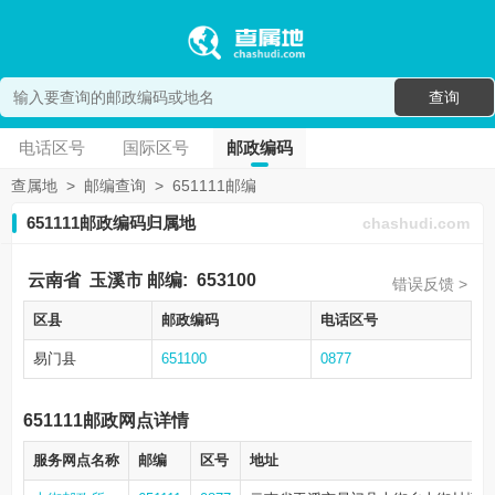
查询
电话区号
国际区号
邮政编码
查属地
>
邮编查询
>
651111邮编
651111邮政编码归属地
chashudi.com
云南省
玉溪市
邮编:
653100
错误反馈 >
区县
邮政编码
电话区号
易门县
651100
0877
651111邮政网点详情
服务网点名称
邮编
区号
地址