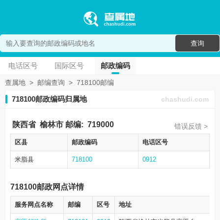
查询
电话区号
国际区号
邮政编码
查属地
>
邮编查询
>
718100邮编
718100邮政编码归属地
chashudi.com
陕西省
榆林市
邮编:
719000
错误反馈 >
区县
邮政编码
电话区号
米脂县
718100
0912
718100邮政网点详情
服务网点名称
邮编
区号
地址