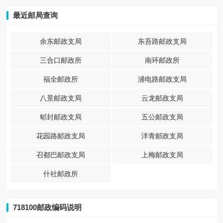
最近邮局查询
余东邮政支局
东吾路邮政支局
三合口邮政所
南环邮政所
福全邮政所
浦电路邮政支局
八景邮政支局
云龙邮政支局
郇封邮政支局
五公邮政支局
花园路邮政支局
洋青邮政支局
召都巴邮政支局
上梅邮政支局
什社邮政所
718100邮政编码说明