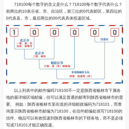
718100每个数字的含义是什么？718100每个数字代表什么？
前两位的10表示省、市、自治区，第三位的0代表邮区，第四位的
0代表县、市，最后两位的00代表具体投递区域。
以上列表中的邮件编码718100不一定是陕西省榆林市下属各
地的最详细区域邮编，但可以满足普通的邮寄到陕西省榆林市的需
要。 例如：陕西省榆林市某街道的详细邮政编码为718101，而查
询显示陕西省榆林市邮编为718100，在信件邮编处填写718100的
信件、物品可以有效投递到陕西省榆林市的下辖各地，而不是必须
写成718101才能正确投递。