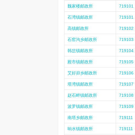
魏家楼邮政所
719101
石湾镇邮政所
719101
高镇邮政所
719102
石窑沟乡邮政所
719103
韩岔镇邮政所
719104
殿市镇邮政所
719105
艾好峁乡邮政所
719106
塔湾镇邮政所
719107
赵石畔镇邮政所
719108
波罗镇邮政所
719109
南塔乡邮政所
719111
响水镇邮政所
719111