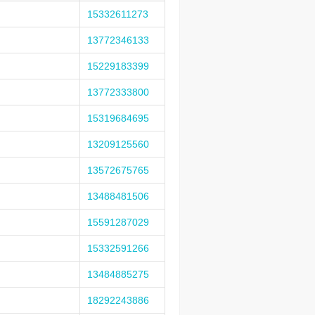
15332611273
13772346133
15229183399
13772333800
15319684695
13209125560
13572675765
13488481506
15591287029
15332591266
13484885275
18292243886