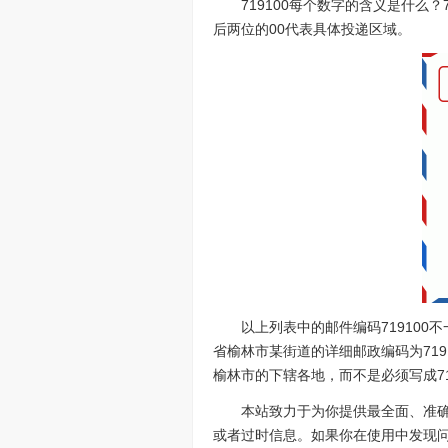
719100每个数字的含义是什么
后两位的00代表具体投递区域。
以上列表中的邮件编码71910
省榆林市某街道的详细邮政编码为719
榆林市的下辖各地，而不是必须写成71
本站致力于为你提供最全面、准
或者过时信息。如果你在使用中发现