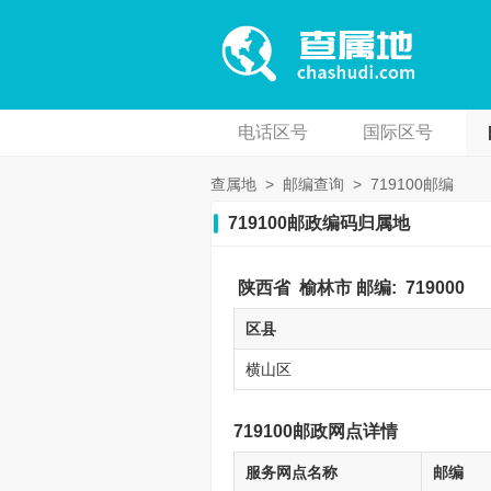
电话区号
国际区号
查属地
>
邮编查询
>
719100邮编
719100邮政编码归属地
陕西省
榆林市
邮编:
719000
区县
横山区
719100邮政网点详情
服务网点名称
邮编