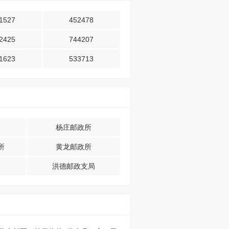
1527
452478
2425
744207
1623
533713
杨庄邮政所
所
黄龙邮政所
洪德邮政支局