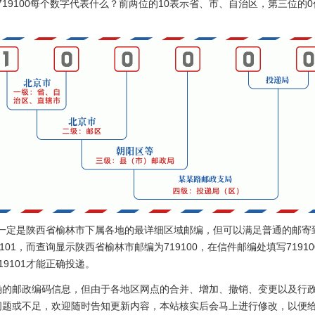
？719100每个数字代表什么？前两位的10表示省、市、自治区，第三位
0不一定是陕西省榆林市下属各地的最详细区域邮编，但可以满足普通的邮寄
101，而查询显示陕西省榆林市邮编为719100，在信件邮编处填写719
9101才能正确投递。
确的邮政编码信息，但由于各地区网点的合并、增加、撤销、变更以及行
问题或不足，欢迎随时告知更新内容，本站核实后会马上进行修改，以便