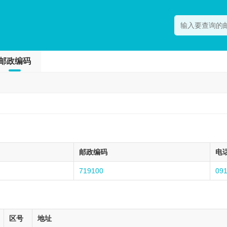
邮政编码
邮政编码
电
719100
09
区号
地址