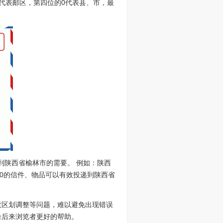
的0代表邮区，第四位的0代表县、市，最
到陕西省榆林市的需要。 例如：陕西
100的信件、物品可以有效投递到陕西省
政区划调整等问题，难以避免出现错误
给后来浏览者更好的帮助。