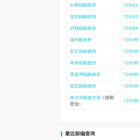
白界镇邮政所
719111
党岔镇邮政所
719112
武镇镇邮政所
719114
城关邮政所
719199
苏庄则邮政所
719199
草海则邮政所
719199
雷龙湾镇邮政所
719199
迎宾路邮政所
719199
南大街邮政支局
（假期
719199
营业）
最近邮编查询