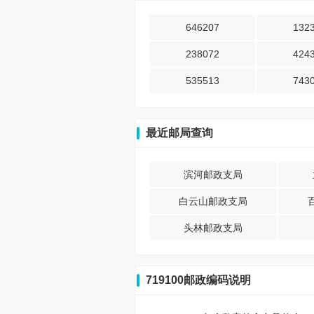
646207
132
238072
424
535513
743
最近邮局查询
滨河邮政支局
白云山邮政支局
头林邮政支局
719100邮政编码说明