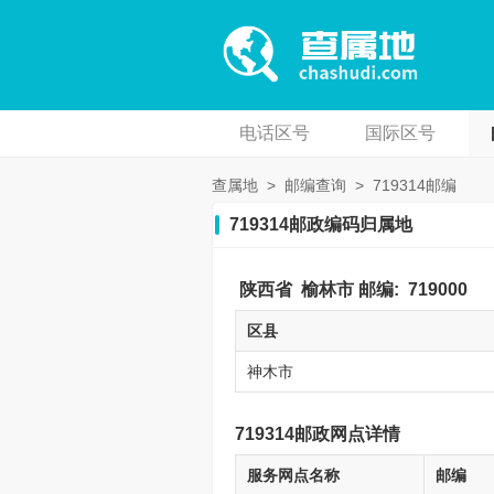
电话区号
国际区号
查属地
>
邮编查询
>
719314邮编
719314邮政编码归属地
陕西省
榆林市
邮编:
719000
区县
神木市
719314邮政网点详情
服务网点名称
邮编