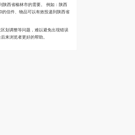
到陕西省榆林市的需要。 例如：陕西
300的信件、物品可以有效投递到陕西省
政区划调整等问题，难以避免出现错误
给后来浏览者更好的帮助。