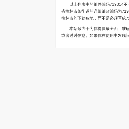
以上列表中的邮件编码71931
省榆林市某街道的详细邮政编码为719
榆林市的下辖各地，而不是必须写成71
本站致力于为你提供最全面、准
或者过时信息。如果你在使用中发现