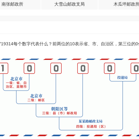
南张邮政所
大雪山邮政支局
木瓜坪邮政
？719314每个数字代表什么？前两位的10表示省、市、自治区，第三位