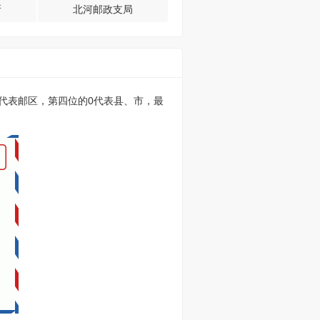
所
北河邮政支局
的0代表邮区，第四位的0代表县、市，最