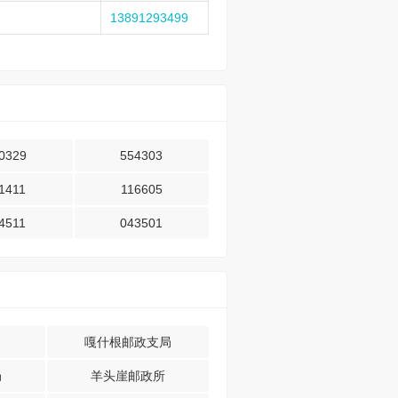
13891293499
0329
554303
1411
116605
4511
043501
嘎什根邮政支局
局
羊头崖邮政所