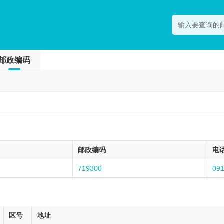
邮政编码
邮政编码
电
719300
09
区号
地址