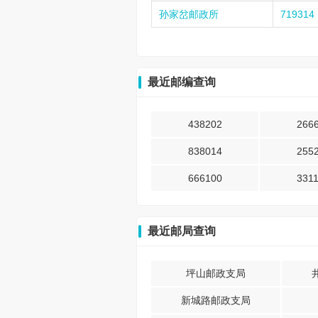
孙家岔邮政所
719314
最近邮编查询
438202
266
838014
255
666100
331
最近邮局查询
坪山邮政支局
新城路邮政支局