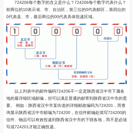
724206每个数字的含义是什么？724206每个数字代表什么？
前两位的10表示省、市、自治区，第三位的0代表邮区，第四位的
0代表县、市，最后两位的00代表具体投递区域。
以上列表中的邮件编码724206不一定是陕西省汉中市下属各
地的最详细区域邮编，但可以满足普通的邮寄到陕西省汉中市的需
要。 例如：陕西省汉中市某街道的详细邮政编码为724201，而查
询显示陕西省汉中市邮编为724200，在信件邮编处填写724200的
信件、物品可以有效投递到陕西省汉中市的下辖各地，而不是必须
写成724201才能正确投递。