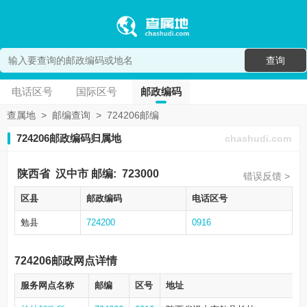
查询
电话区号
国际区号
邮政编码
查属地
>
邮编查询
>
724206邮编
724206邮政编码归属地
chashudi.com
陕西省
汉中市
邮编:
723000
错误反馈 >
区县
邮政编码
电话区号
勉县
724200
0916
724206邮政网点详情
服务网点名称
邮编
区号
地址