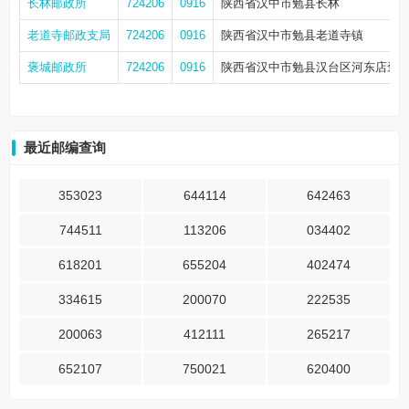
长林邮政所
724206
0916
陕西省汉中市勉县长林
老道寺邮政支局
724206
0916
陕西省汉中市勉县老道寺镇
褒城邮政所
724206
0916
陕西省汉中市勉县汉台区河东店褒
最近邮编查询
353023
644114
642463
744511
113206
034402
618201
655204
402474
334615
200070
222535
200063
412111
265217
652107
750021
620400