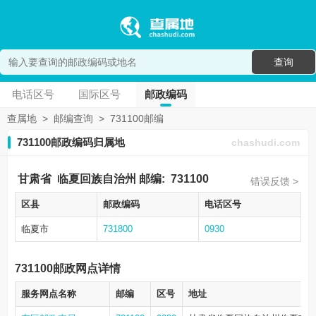
查询
电话区号
国际区号
邮政编码
查属地
>
邮编查询
>
731100邮编
731100邮政编码归属地
chashudi.com
甘肃省
临夏回族自治州
邮编:
731100
错误反馈 >
区县
邮政编码
电话区号
临夏市
731800
0930
731100邮政网点详情
服务网点名称
邮编
区号
地址