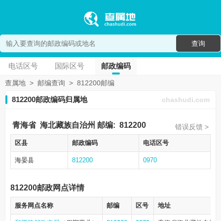
查询
电话区号
国际区号
邮政编码
查属地
>
邮编查询
>
812200邮编
812200邮政编码归属地
chashudi.com
青海省
海北藏族自治州
邮编:
812200
错误反馈 >
区县
邮政编码
电话区号
海晏县
812200
0970
812200邮政网点详情
服务网点名称
邮编
区号
地址