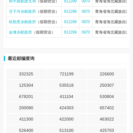
和平路邮政支局
（假期营业）
812299
0970
青海省海北藏族自治
甘子河乡邮政所
（假期营业）
812299
0970
青海省海北藏族自治
哈勒景乡邮政所
（假期营业）
812299
0970
青海省海北藏族自治
金滩乡邮政所
（假期营业）
812299
0970
青海省海北藏族自治
最近邮编查询
332325
721199
226600
125304
535518
250307
678201
411104
530804
200080
424303
657402
411300
422000
463022
526400
513100
425703