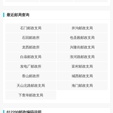
最近邮局查询
石门邮政支局
井沟邮政支局
石回邮政所
包圣殿邮政支局
龙西邮政所
兴隆街邮政支局
白庙邮政支局
淮河路邮政支局
发电厂邮政所
富村邮政支局
香山邮政所
城西邮政支局
天山北路邮政支局
海门邮政支局
下查埠邮政支局
812200邮政编码说明