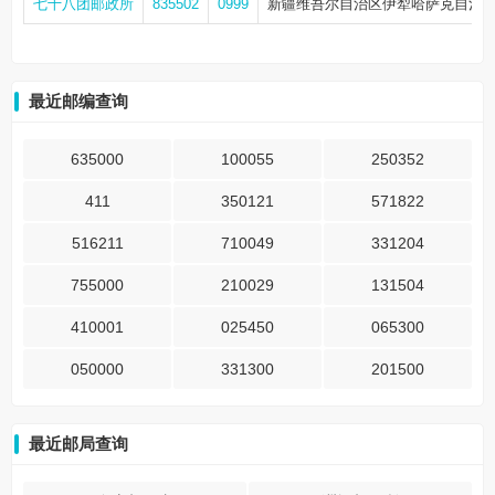
七十八团邮政所
835502
0999
新疆维吾尔自治区伊犁哈萨克自治
最近邮编查询
635000
100055
250352
411
350121
571822
516211
710049
331204
755000
210029
131504
410001
025450
065300
050000
331300
201500
最近邮局查询