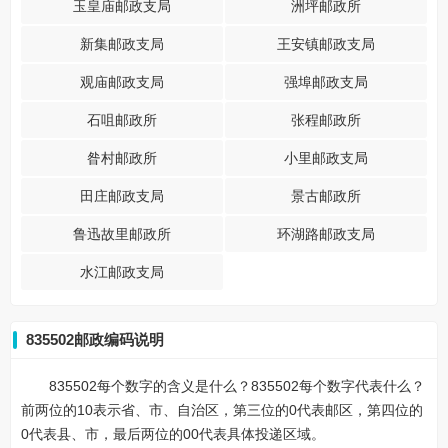
玉皇庙邮政支局
洲坪邮政所
新集邮政支局
王安镇邮政支局
观庙邮政支局
强埠邮政支局
石咀邮政所
张程邮政所
昝村邮政所
小里邮政支局
田庄邮政支局
景古邮政所
鲁迅故里邮政所
环湖路邮政支局
水江邮政支局
835502邮政编码说明
835502每个数字的含义是什么？835502每个数字代表什么？
前两位的10表示省、市、自治区，第三位的0代表邮区，第四位的
0代表县、市，最后两位的00代表具体投递区域。