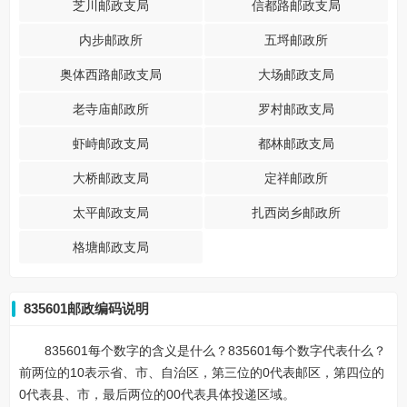
芝川邮政支局
信都路邮政支局
内步邮政所
五埒邮政所
奥体西路邮政支局
大场邮政支局
老寺庙邮政所
罗村邮政支局
虾峙邮政支局
都林邮政支局
大桥邮政支局
定祥邮政所
太平邮政支局
扎西岗乡邮政所
格塘邮政支局
835601邮政编码说明
835601每个数字的含义是什么？835601每个数字代表什么？
前两位的10表示省、市、自治区，第三位的0代表邮区，第四位的
0代表县、市，最后两位的00代表具体投递区域。