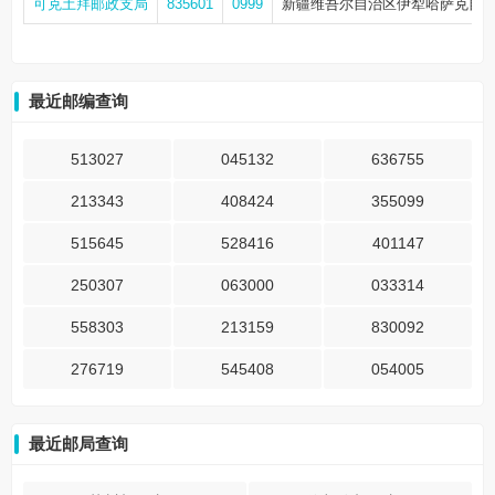
可克土拜邮政支局
835601
0999
新疆维吾尔自治区伊犁哈萨克自治州
最近邮编查询
513027
045132
636755
213343
408424
355099
515645
528416
401147
250307
063000
033314
558303
213159
830092
276719
545408
054005
最近邮局查询