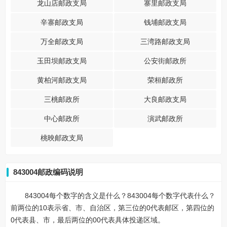
龙山店邮政支局
寨里邮政支局
辛寨邮政支局
钱埔邮政支局
万全邮政支局
三湾路邮政支局
玉田坝邮政支局
公安街邮政所
黄柏河邮政支局
荣桓邮政所
三桃邮政所
大良邮政支局
中心邮政所
演武邮政所
桃映邮政支局
843004邮政编码说明
843004每个数字的含义是什么？843004每个数字代表什么？
前两位的10表示省、市、自治区，第三位的0代表邮区，第四位的
0代表县、市，最后两位的00代表具体投递区域。