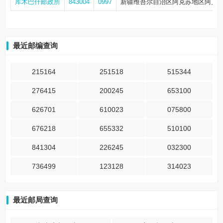
库木巴什邮政所
843004
0997
新疆维吾尔自治区阿克苏地区阿克
最近邮编查询
215164
251518
515344
276415
200245
653100
626701
610023
075800
676218
655332
510100
841304
226245
032300
736499
123128
314023
最近邮局查询