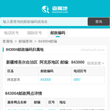
查询
电话区号
国际区号
邮政编码
查属地
>
邮编查询
>
843004邮编
843004邮政编码归属地
chashudi.com
新疆维吾尔自治区
阿克苏地区
邮编:
843000
错误反馈 >
区县
邮政编码
电话区号
阿克苏市
843000
0997
843004邮政网点详情
服务网点名称
邮编
区号
地址